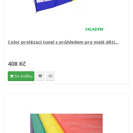
SKLADEM
Color prolézací tunel s průhledem pro malé děti...
408 Kč
Do košíku