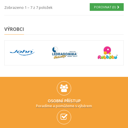
Zobrazeno 1 – 7 z 7 položek
POROVNAT (
0
)
VÝROBCI
OSOBNÍ PŘÍSTUP
Poradíme a pomůžeme s výběrem