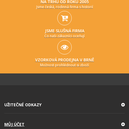
NA TRHU OD ROKU 2005
Jsme česká, rodinná firma s historií
JSME SLUŠNÁ FIRMA
Co naši zákazníci oceňují
VZORKOVÁ PRODEJNA V BRNĚ
Možnost prohlédnout si zboží
UŽITEČNÉ ODKAZY
MŮJ ÚČET