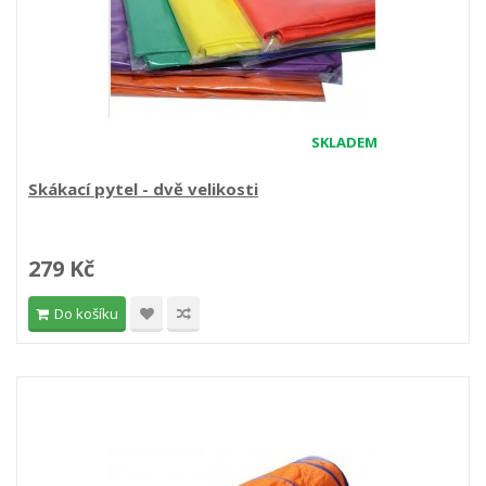
SKLADEM
Skákací pytel - dvě velikosti
279 Kč
Do košíku