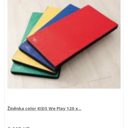
Činka 701 2 x 2 kg
483 Kč