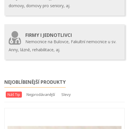
domovy, domovy pro seniory, aj.
FIRMY I JEDNOTLIVCI
Nemocnice na Bulovce, Fakultní nemocnice u sv.
Anny, lázně, rehabilitace, aj.
NEJOBLÍBENĚJŠÍ PRODUKTY
Náš Tip
Nejprodávanější
Slevy