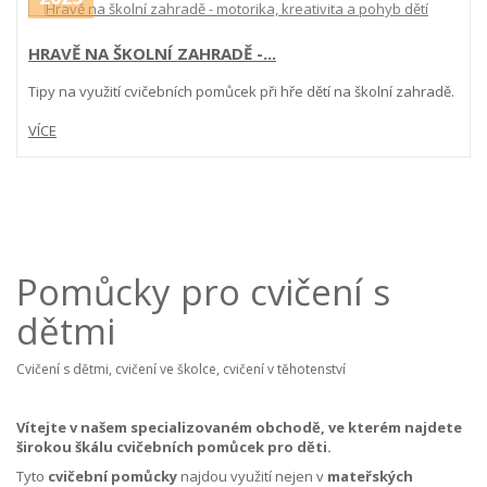
HRAVĚ NA ŠKOLNÍ ZAHRADĚ -...
Tipy na využití cvičebních pomůcek při hře dětí na školní zahradě.
VÍCE
Pomůcky pro cvičení s
dětmi
Cvičení s dětmi, cvičení ve školce, cvičení v těhotenství
Vítejte v našem specializovaném obchodě, ve kterém najdete
širokou škálu cvičebních pomůcek pro děti.
Tyto
cvičební pomůcky
najdou využití nejen v
mateřských