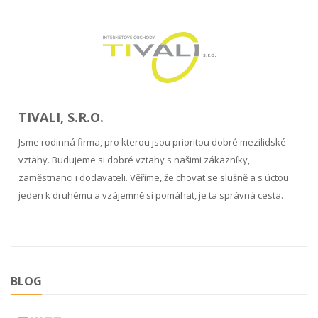
TIVALI, S.R.O.
Jsme rodinná firma, pro kterou jsou prioritou dobré mezilidské
vztahy. Budujeme si dobré vztahy s našimi zákazníky,
zaměstnanci i dodavateli. Věříme, že chovat se slušně a s úctou
jeden k druhému a vzájemně si pomáhat, je ta správná cesta.
BLOG
ŘÍJEN
2025