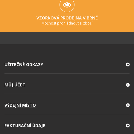
VZORKOVÁ PRODEJNA V BRNĚ
Možnost prohlédnout si zboží
UŽITEČNÉ ODKAZY
MŮJ ÚČET
VÝDEJNÍ MÍSTO
FAKTURAČNÍ ÚDAJE