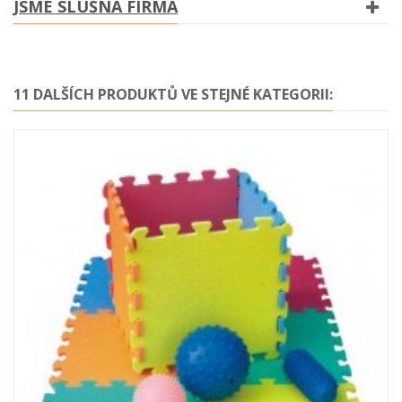
JSME SLUŠNÁ FIRMA
11 DALŠÍCH PRODUKTŮ VE STEJNÉ KATEGORII: