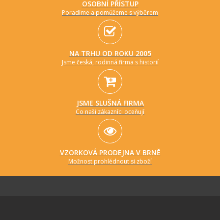
OSOBNÍ PŘÍSTUP
Poradíme a pomůžeme s výběrem
NA TRHU OD ROKU 2005
Jsme česká, rodinná firma s historií
JSME SLUŠNÁ FIRMA
Co naši zákazníci oceňují
VZORKOVÁ PRODEJNA V BRNĚ
Možnost prohlédnout si zboží