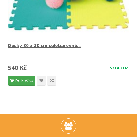
Desky 30 x 30 cm celobarevné...
540 Kč
SKLADEM
Do košíku