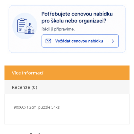
Více Informací
Recenze (0)
90x60x1,2cm, puzzle 54ks