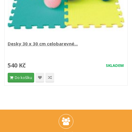
Desky 30 x 30 cm celobarevné...
540 Kč
SKLADEM
Do košíku