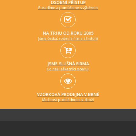
OSOBNÍ PŘÍSTUP
Poradíme a pomůžeme s výběrem
NA TRHU OD ROKU 2005
Jsme česká, rodinná firma s historií
JSME SLUŠNÁ FIRMA
Co naši zákazníci oceňují
VZORKOVÁ PRODEJNA V BRNĚ
Možnost prohlédnout si zboží