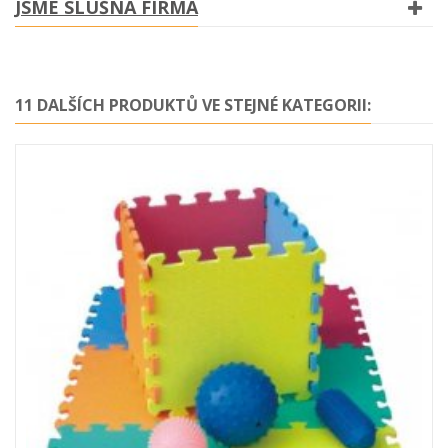
JSME SLUŠNÁ FIRMA
11 DALŠÍCH PRODUKTŮ VE STEJNÉ KATEGORII: