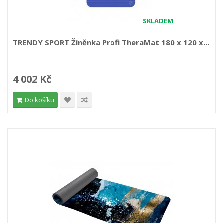
SKLADEM
TRENDY SPORT Žíněnka Profi TheraMat 180 x 120 x...
4 002 Kč
Do košíku