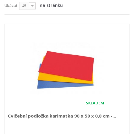
na stránku
Ukázat
45
SKLADEM
Cvičební podložka karimatka 90 x 50 x 0,8 cm -...