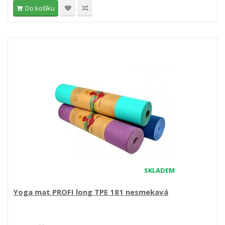
Do košíku
SKLADEM
Yoga mat PROFI long TPE 181 nesmekavá