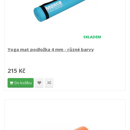
SKLADEM
Yoga mat podložka 4 mm - různé barvy
215 Kč
Do košíku