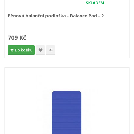
SKLADEM
Pěnová balanční podložka - Balance Pad - 2...
709 Kč
Do košíku