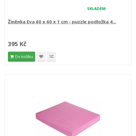
SKLADEM
Žíněnka Eva 60 x 60 x 1 cm - puzzle podložka 4...
395 Kč
Do košíku