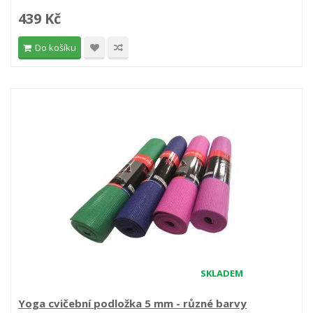
439 Kč
Do košíku
SKLADEM
Yoga cvičební podložka 5 mm - různé barvy