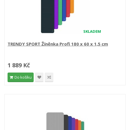
SKLADEM
TRENDY SPORT Žíněnka Profi 180 x 60 x 1,5 cm
1 889 Kč
Do košíku