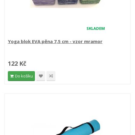
SKLADEM
Yoga blok EVA pěna 7,5 cm - vzor mramor
122 Kč
Do košíku