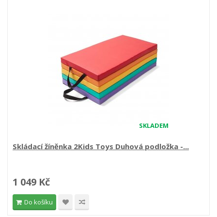
SKLADEM
Skládací žíněnka 2Kids Toys Duhová podložka -...
1 049 Kč
Do košíku