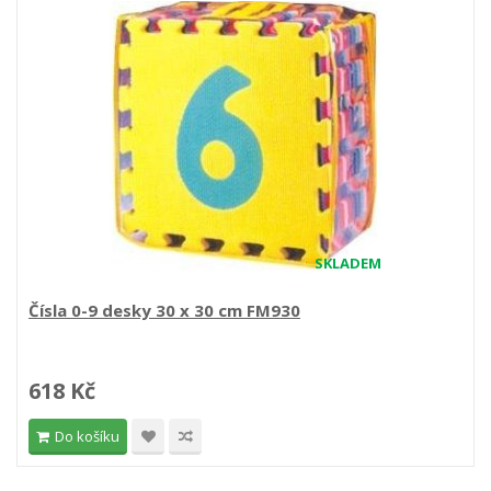
SKLADEM
Čísla 0-9 desky 30 x 30 cm FM930
618 Kč
Do košíku