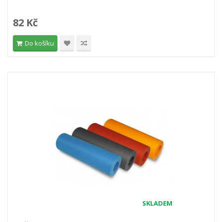
82 Kč
Do košíku
SKLADEM