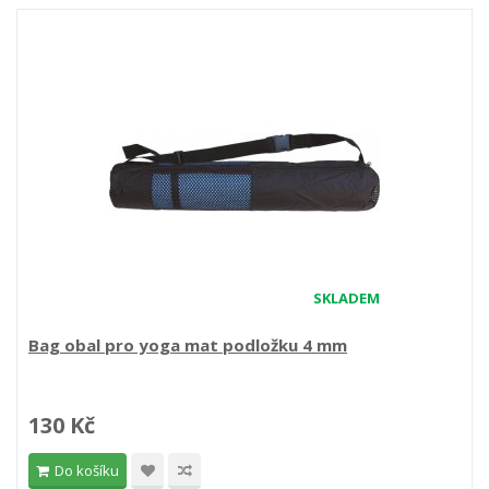
SKLADEM
Bag obal pro yoga mat podložku 4 mm
130 Kč
Do košíku