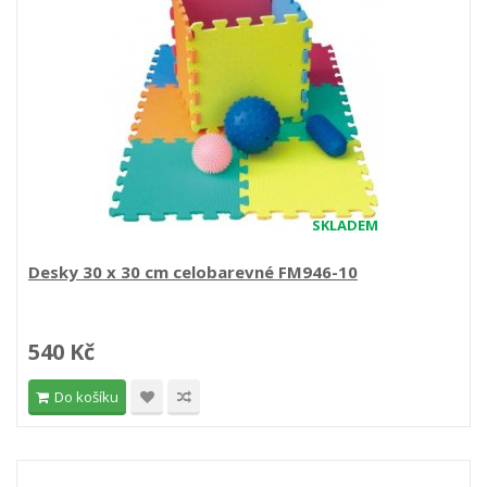
SKLADEM
Desky 30 x 30 cm celobarevné FM946-10
540 Kč
Do košíku