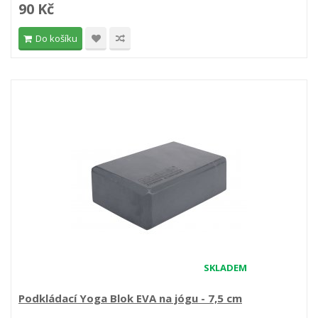
90 Kč
Do košíku
SKLADEM
Podkládací Yoga Blok EVA na jógu - 7,5 cm