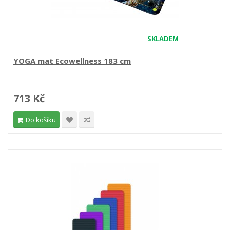
SKLADEM
YOGA mat Ecowellness 183 cm
713 Kč
Do košíku