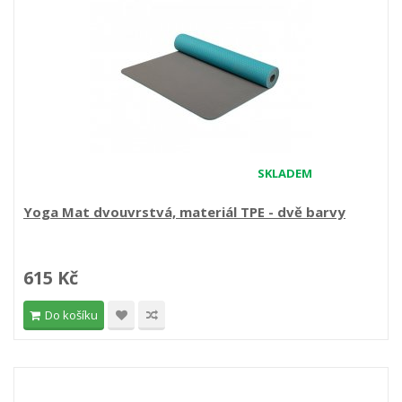
SKLADEM
Yoga Mat dvouvrstvá, materiál TPE - dvě barvy
615 Kč
Do košíku