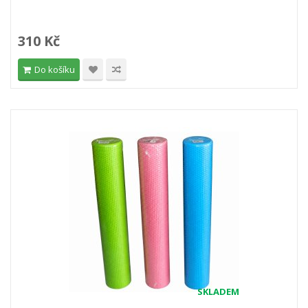
310 Kč
Do košíku
SKLADEM