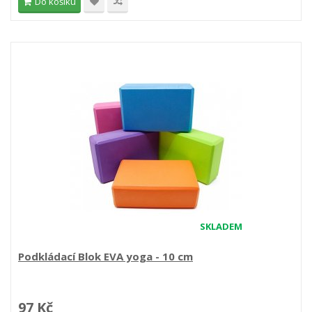
Do košíku
SKLADEM
Podkládací Blok EVA yoga - 10 cm
97 Kč