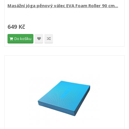
Masážní jóga pěnový válec EVA Foam Roller 90 cm...
649 Kč
Do košíku