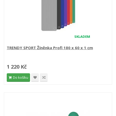
SKLADEM
TRENDY SPORT Žíněnka Profi 180 x 60 x 1 cm
1 220 Kč
Do košíku