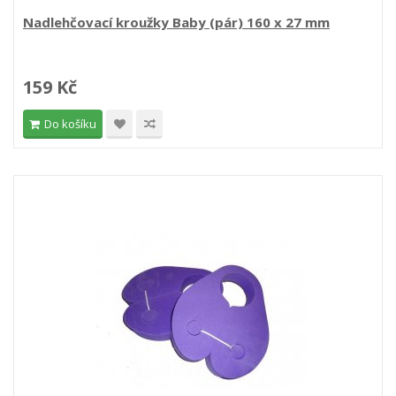
Nadlehčovací kroužky Baby (pár) 160 x 27 mm
159 Kč
Do košíku