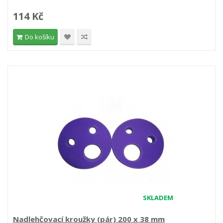
114 Kč
Do košíku
SKLADEM
Nadlehčovací kroužky (pár) 200 x 38 mm