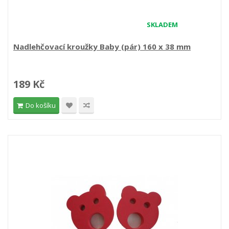
SKLADEM
Nadlehčovací kroužky Baby (pár) 160 x 38 mm
189 Kč
Do košíku