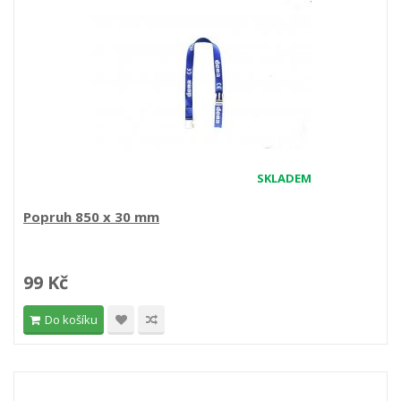
SKLADEM
Popruh 850 x 30 mm
99 Kč
Do košíku