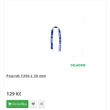
SKLADEM
Popruh 1300 x 30 mm
129 Kč
Do košíku