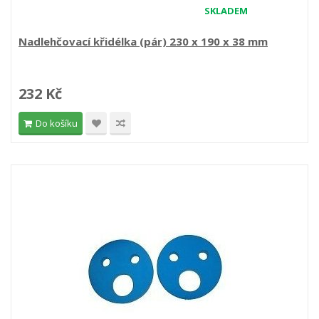
SKLADEM
Nadlehčovací křidélka (pár) 230 x 190 x 38 mm
232 Kč
Do košíku