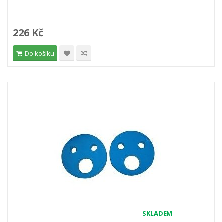
226 Kč
Do košíku
SKLADEM