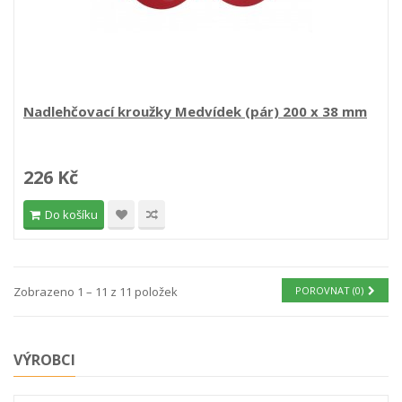
Nadlehčovací kroužky Medvídek (pár) 200 x 38 mm
226 Kč
Do košíku
Zobrazeno 1 – 11 z 11 položek
POROVNAT (
0
)
VÝROBCI