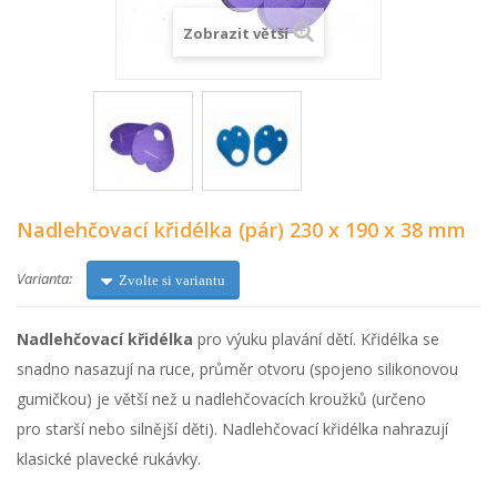
Zobrazit větší
Nadlehčovací křidélka (pár) 230 x 190 x 38 mm
Varianta:
Zvolte si variantu
Nadlehčovací křidélka
pro výuku plavání dětí. Křidélka se
snadno nasazují na ruce, průměr otvoru (spojeno silikonovou
gumičkou) je větší než u nadlehčovacích kroužků (určeno
pro starší nebo silnější děti). Nadlehčovací křidélka nahrazují
klasické plavecké rukávky.