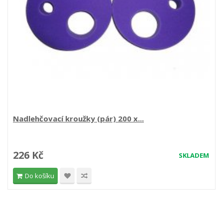
Nadlehčovací kroužky (pár) 200 x...
226 Kč
SKLADEM
Do košíku