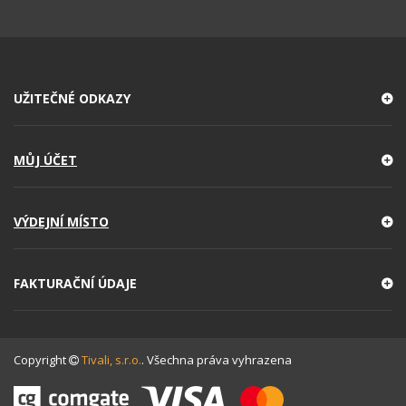
UŽITEČNÉ ODKAZY
MŮJ ÚČET
VÝDEJNÍ MÍSTO
FAKTURAČNÍ ÚDAJE
Copyright
Tivali, s.r.o.
. Všechna práva vyhrazena