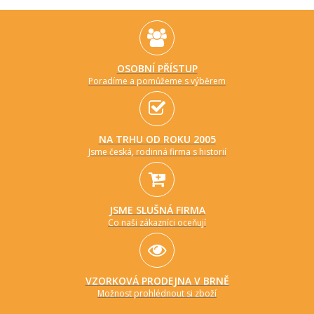
OSOBNÍ PŘÍSTUP
Poradíme a pomůžeme s výběrem
NA TRHU OD ROKU 2005
Jsme česká, rodinná firma s historií
JSME SLUŠNÁ FIRMA
Co naši zákazníci oceňují
VZORKOVÁ PRODEJNA V BRNĚ
Možnost prohlédnout si zboží