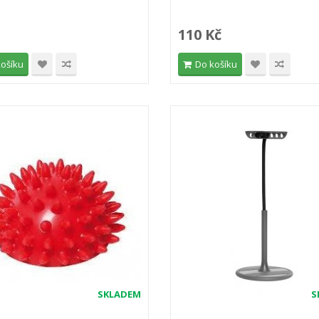
110 Kč
košíku
Do košíku
SKLADEM
S