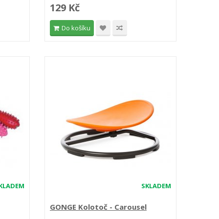
129 Kč
Do košíku
KLADEM
SKLADEM
GONGE Kolotoč - Carousel