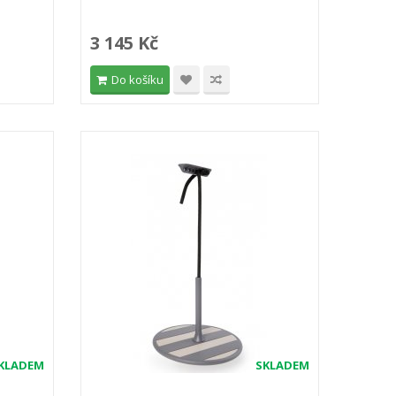
3 145 Kč
Do košíku
KLADEM
SKLADEM