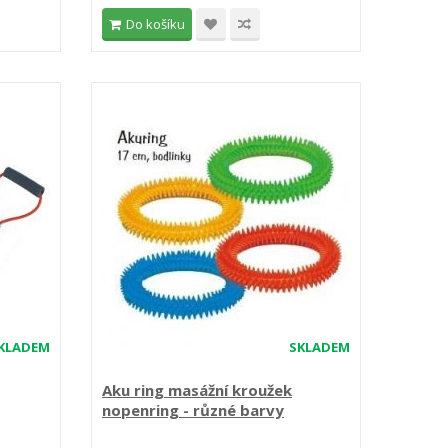
Do košíku
KLADEM
SKLADEM
Aku ring masážní kroužek
nopenring - různé barvy