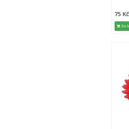
75 Kč
Do 