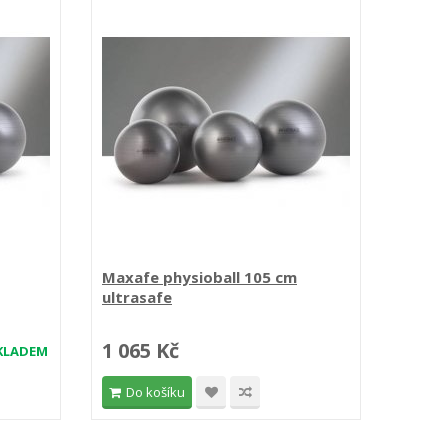
Maxafe physioball 105 cm
Fit B
ultrasafe
1 065 Kč
439 
KLADEM
Do košíku
Do 