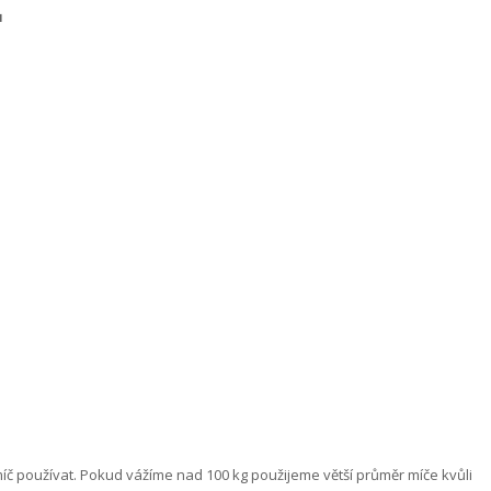
ů
míč používat. Pokud vážíme nad 100 kg použijeme větší průměr míče kvůli