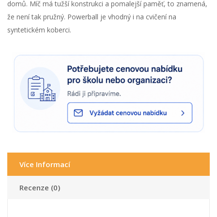
domů. Míč má tužší konstrukci a pomalejší paměť, to znamená,
že není tak pružný. Powerball je vhodný i na cvičení na
syntetickém koberci.
Více Informací
Recenze (0)