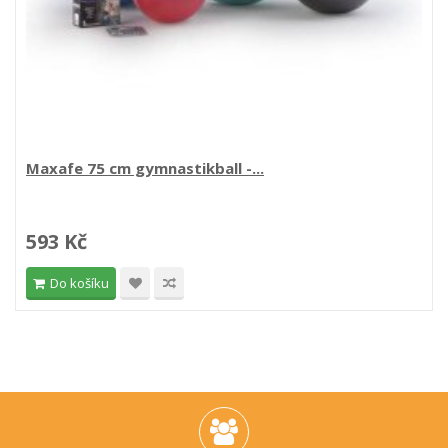
Maxafe 75 cm gymnastikball -...
593 Kč
Do košíku