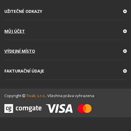
UŽITEČNÉ ODKAZY
MŮJ ÚČET
VÝDEJNÍ MÍSTO
FAKTURAČNÍ ÚDAJE
Copyright
Tivali, s.r.o.
. Všechna práva vyhrazena