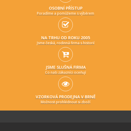
OSOBNÍ PŘÍSTUP
Poradíme a pomůžeme s výběrem
NA TRHU OD ROKU 2005
Jsme česká, rodinná firma s historií
JSME SLUŠNÁ FIRMA
Co naši zákazníci oceňují
VZORKOVÁ PRODEJNA V BRNĚ
Možnost prohlédnout si zboží