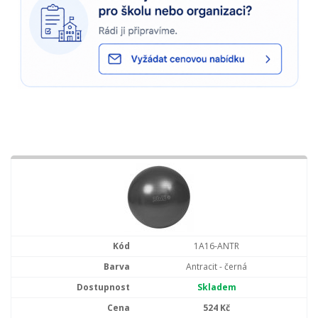
1A16-ANTR
Antracit - černá
Skladem
524 Kč