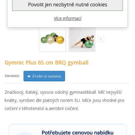
Povolit jen nezbytně nutné cookies
Zobrazit větší
Více informací
Gymnic Plus 65 cm BRQ gymball
Varianta:
Zvolte si variantu
Značkový, italský, vysoce odolný gymnastikball. Míč nejvyšší
kvality, vyroben dle platných norem EU. Míče jsou vhodné pro
cvičení v těhotenství a aerobní cvičení.