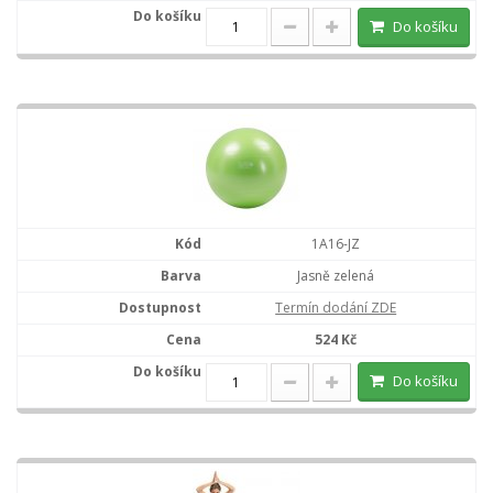
Do košíku
1A16-JZ
Jasně zelená
Termín dodání ZDE
524 Kč
Do košíku