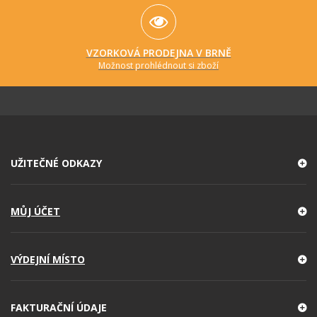
VZORKOVÁ PRODEJNA V BRNĚ
Možnost prohlédnout si zboží
UŽITEČNÉ ODKAZY
MŮJ ÚČET
VÝDEJNÍ MÍSTO
FAKTURAČNÍ ÚDAJE