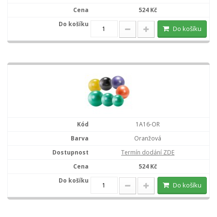
524 Kč
Do košíku
1A16-OR
Oranžová
Termín dodání ZDE
524 Kč
Do košíku