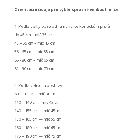
Orientační údaje pro výběr správné velikosti míče:
1) Podle délky paže od ramene ke konečkům prstů
do 45 cm – míč 35 cm
45 – 55 cm – míč 45 cm
56 - 65 cm – míč 55 cm
66 - 80 cm – míč 65 cm
81 - 90 cm – míč 75 cm
2) Podle velikosti postavy
80 - 110 cm – míč 30 cm
110 – 140 cm – míč 45 cm
140 – 155 cm — míč 45cm
150 – 165 cm — míč 55 cm
160 – 180 cm — míč 65 cm
175 – 190 cm — míč 75 cm