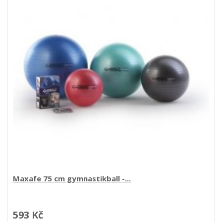
Maxafe 75 cm gymnastikball -...
593 Kč