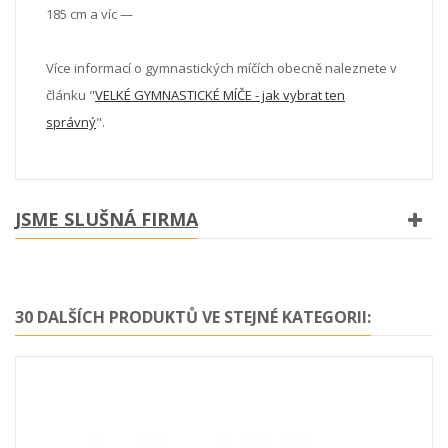
185 cm a víc —
Více informací o gymnastických míčích obecně naleznete v
článku "
VELKÉ GYMNASTICKÉ MÍČE - jak vybrat ten
správný
".
JSME SLUŠNÁ FIRMA
30 DALŠÍCH PRODUKTŮ VE STEJNÉ KATEGORII: