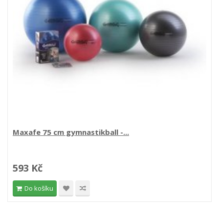
Maxafe 75 cm gymnastikball -...
593 Kč
Do košíku