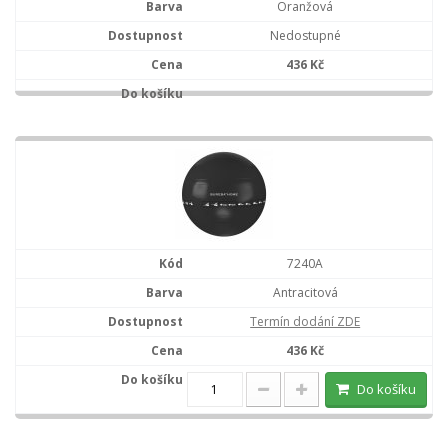
Oranžová
Nedostupné
436 Kč
7240A
Antracitová
Termín dodání ZDE
436 Kč
Do košíku