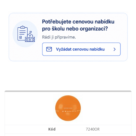
7240OR