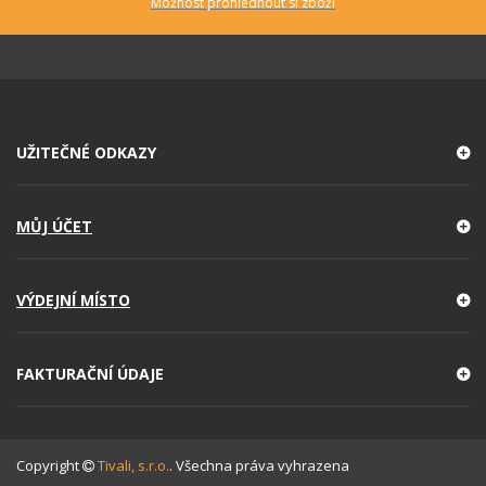
Možnost prohlédnout si zboží
UŽITEČNÉ ODKAZY
MŮJ ÚČET
VÝDEJNÍ MÍSTO
FAKTURAČNÍ ÚDAJE
Copyright
Tivali, s.r.o.
. Všechna práva vyhrazena