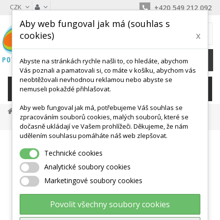
CZK
+420 549 212 092
Aby web fungoval jak má (souhlas s
MŮJ KOŠÍK
cookies)
x
0
Ks /
0 Kč
Abyste na stránkách rychle našli to, co hledáte, abychom
Vás poznali a pamatovali si, co máte v košíku, abychom vás
neobtěžovali nevhodnou reklamou nebo abyste se
KATEGORIE
nemuseli pokaždé přihlašovat.
Aby web fungoval jak má, potřebujeme Váš souhlas se
Míče, Válce, Hopsadla
Velké Míče
zpracováním souborů cookies, malých souborů, které se
Odolný Míč Bureba Ball Home - Průměr 65 Cm - Trendy Sport
dočasně ukládají ve Vašem prohlížeči. Děkujeme, že nám
udělením souhlasu pomáháte náš web zlepšovat.
Technické cookies
Analytické soubory cookies
Marketingové soubory cookies
Povolit všechny soubory cookies