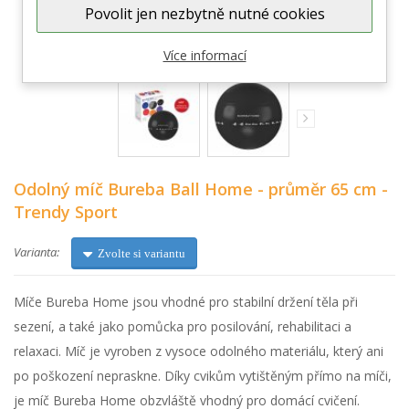
Povolit jen nezbytně nutné cookies
Zobrazit větší
Více informací
Odolný míč Bureba Ball Home - průměr 65 cm -
Trendy Sport
Varianta:
Zvolte si variantu
Míče Bureba Home jsou vhodné pro stabilní držení těla při
sezení, a také jako pomůcka pro posilování, rehabilitaci a
relaxaci. Míč je vyroben z vysoce odolného materiálu, který ani
po poškození nepraskne.
Díky cvikům vytištěným přímo na míči,
je míč
Bureba Home obzvláště vhodný pro domácí cvičení.