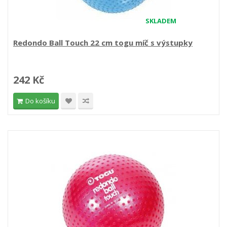
SKLADEM
Redondo Ball Touch 22 cm togu míč s výstupky
242 Kč
Do košíku