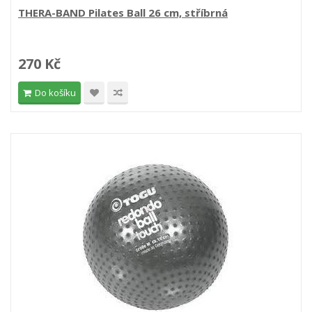
THERA-BAND Pilates Ball 26 cm, stříbrná
270 Kč
Do košíku