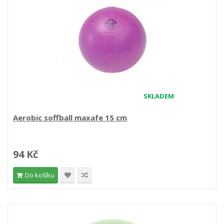
SKLADEM
Aerobic soffball maxafe 15 cm
94 Kč
Do košíku