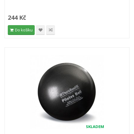
244 Kč
Do košíku
SKLADEM