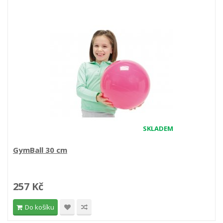
SKLADEM
GymBall 30 cm
257 Kč
Do košíku