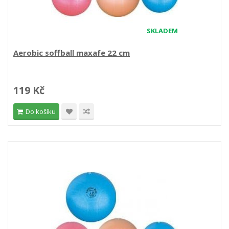
SKLADEM
Aerobic soffball maxafe 22 cm
119 Kč
Do košíku