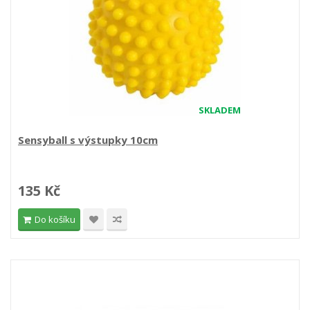
SKLADEM
Sensyball s výstupky 10cm
135 Kč
Do košíku