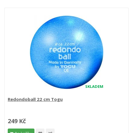
SKLADEM
Redondoball 22 cm Togu
249 Kč