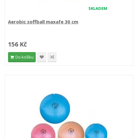
SKLADEM
Aerobic soffball maxafe 30 cm
156 Kč
Do košíku