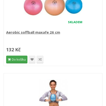
SKLADEM
Aerobic soffball maxafe 26 cm
132 Kč
Do košíku