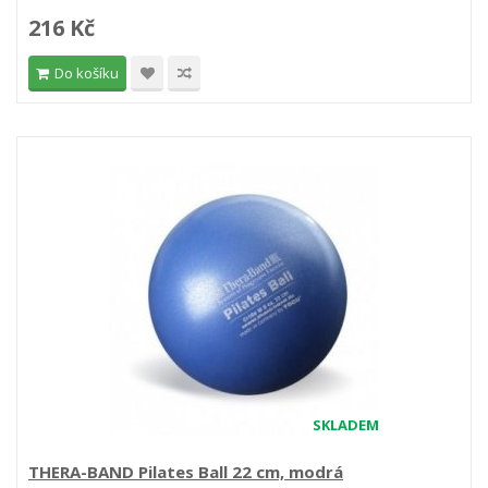
216 Kč
Do košíku
SKLADEM
THERA-BAND Pilates Ball 22 cm, modrá