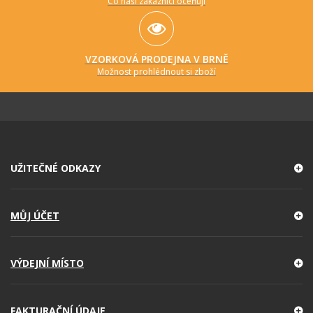
Co naši zákazníci oceňují
VZORKOVÁ PRODEJNA V BRNĚ
Možnost prohlédnout si zboží
UŽITEČNÉ ODKAZY
MŮJ ÚČET
VÝDEJNÍ MÍSTO
FAKTURAČNÍ ÚDAJE