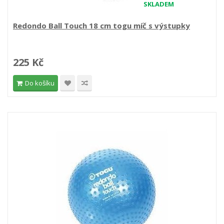
SKLADEM
Redondo Ball Touch 18 cm togu míč s výstupky
225 Kč
Do košíku