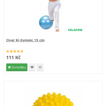
SKLADEM
Over Ki Gymnic 15 cm
111 Kč
Do košíku