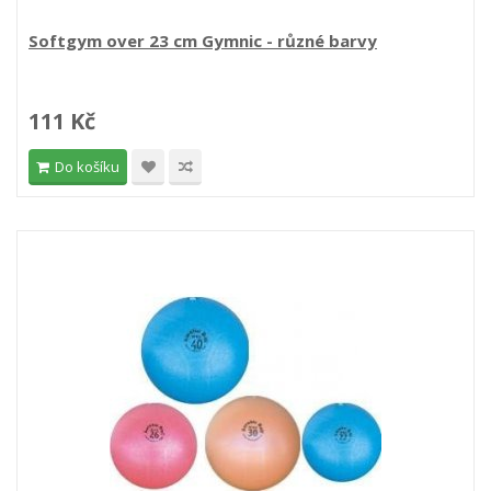
Softgym over 23 cm Gymnic - různé barvy
111 Kč
Do košíku