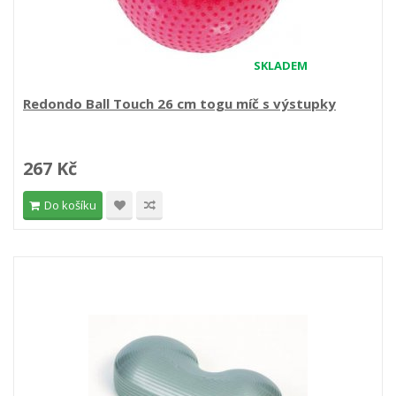
SKLADEM
Redondo Ball Touch 26 cm togu míč s výstupky
267 Kč
Do košíku