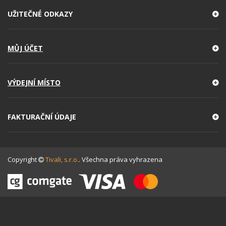
UŽITEČNÉ ODKAZY
MŮJ ÚČET
VÝDEJNÍ MÍSTO
FAKTURAČNÍ ÚDAJE
Copyright
Tivali, s.r.o.
. Všechna práva vyhrazena