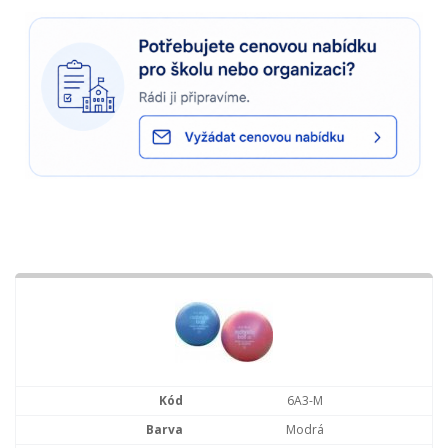
6A3-M
Modrá