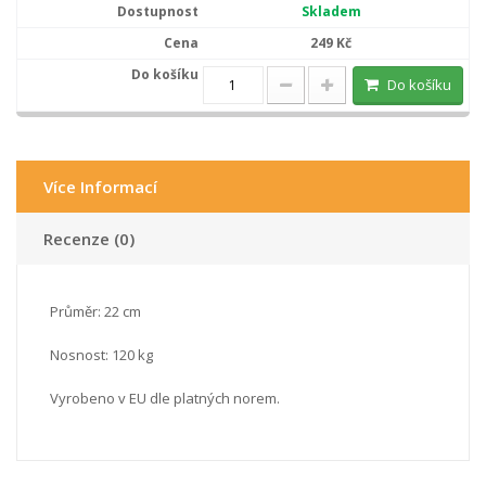
Skladem
249 Kč
Do košíku
Více Informací
Recenze (0)
Průměr: 22 cm
Nosnost: 120 kg
Vyrobeno v EU dle platných norem.