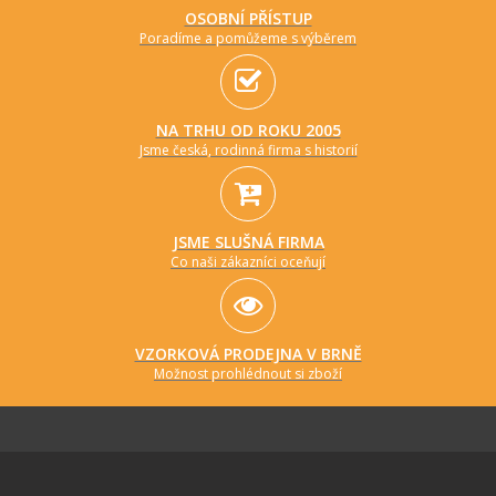
OSOBNÍ PŘÍSTUP
Poradíme a pomůžeme s výběrem
NA TRHU OD ROKU 2005
Jsme česká, rodinná firma s historií
JSME SLUŠNÁ FIRMA
Co naši zákazníci oceňují
VZORKOVÁ PRODEJNA V BRNĚ
Možnost prohlédnout si zboží