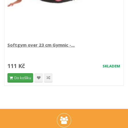
Softgym over 23 cm Gymnic -...
111 Kč
SKLADEM
Do košíku