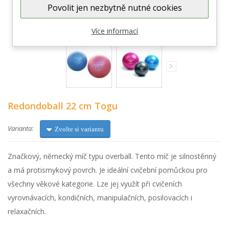
Povolit jen nezbytně nutné cookies
Zobrazit větší
Více informací
Redondoball 22 cm Togu
Varianta:
Zvolte si variantu
Značkový, německý míč typu overball. Tento míč je silnostěnný
a má protismykový povrch. Je ideální cvičební pomůckou pro
všechny věkové kategorie. Lze jej využít při cvičeních
vyrovnávacích, kondičních, manipulačních, posilovacích i
relaxačních.