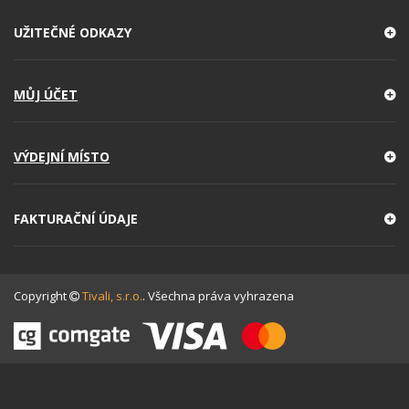
UŽITEČNÉ ODKAZY
MŮJ ÚČET
VÝDEJNÍ MÍSTO
FAKTURAČNÍ ÚDAJE
Copyright
Tivali, s.r.o.
. Všechna práva vyhrazena