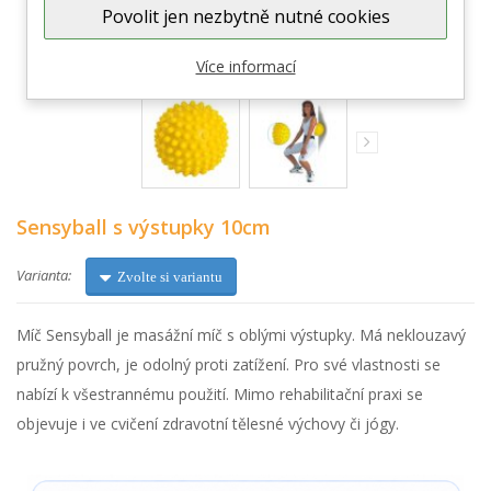
Povolit jen nezbytně nutné cookies
Zobrazit větší
Více informací
Sensyball s výstupky 10cm
Varianta:
Zvolte si variantu
Míč Sensyball je masážní míč s oblými výstupky. Má neklouzavý
pružný povrch, je odolný proti zatížení. Pro své vlastnosti se
nabízí k všestrannému použití. Mimo rehabilitační praxi se
objevuje i ve cvičení zdravotní tělesné výchovy či jógy.