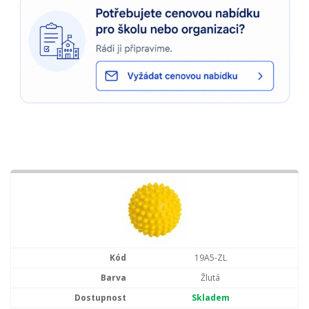
19A5-ZL
Žlutá
Skladem