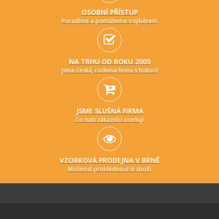
OSOBNÍ PŘÍSTUP
Poradíme a pomůžeme s výběrem
NA TRHU OD ROKU 2005
Jsme česká, rodinná firma s historií
JSME SLUŠNÁ FIRMA
Co naši zákazníci oceňují
VZORKOVÁ PRODEJNA V BRNĚ
Možnost prohlédnout si zboží