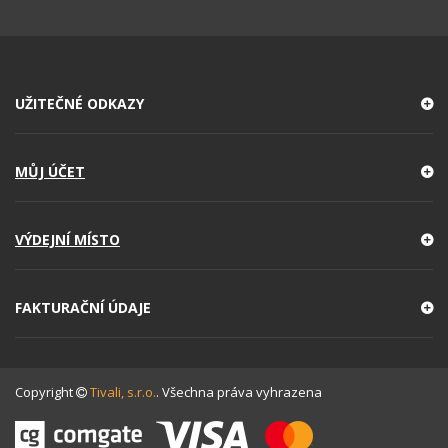
UŽITEČNÉ ODKAZY
MŮJ ÚČET
VÝDEJNÍ MÍSTO
FAKTURAČNÍ ÚDAJE
Copyright
Tivali, s.r.o.
. Všechna práva vyhrazena