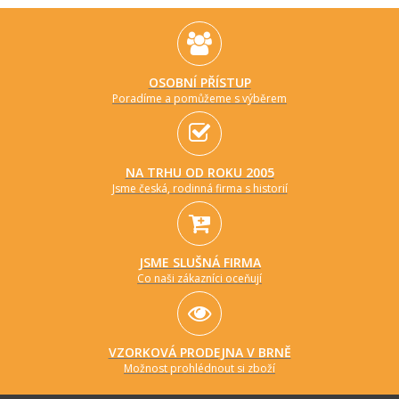
OSOBNÍ PŘÍSTUP
Poradíme a pomůžeme s výběrem
NA TRHU OD ROKU 2005
Jsme česká, rodinná firma s historií
JSME SLUŠNÁ FIRMA
Co naši zákazníci oceňují
VZORKOVÁ PRODEJNA V BRNĚ
Možnost prohlédnout si zboží