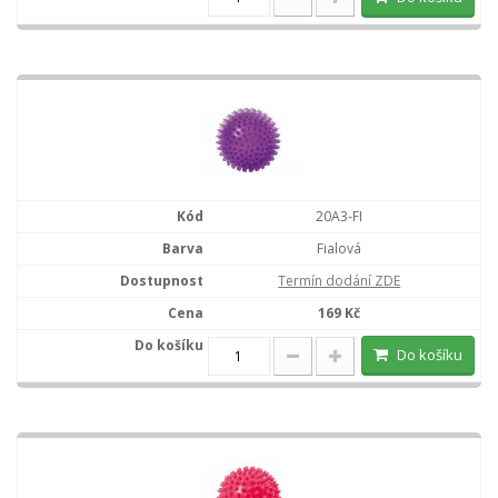
20A3-FI
Fialová
Termín dodání ZDE
169 Kč
Do košíku