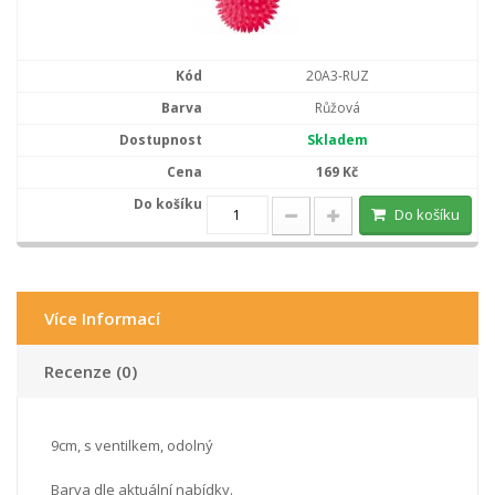
20A3-RUZ
Růžová
Skladem
169 Kč
Do košíku
Více Informací
Recenze (0)
9cm, s ventilkem, odolný
Barva dle aktuální nabídky.