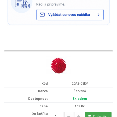
20A3-CERV
Červená
Skladem
169 Kč
Do košíku