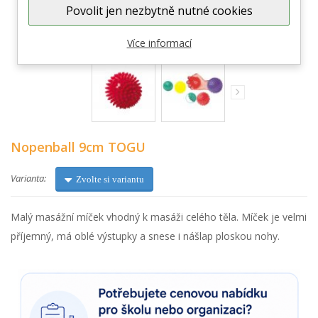
Povolit jen nezbytně nutné cookies
Zobrazit větší
Více informací
Nopenball 9cm TOGU
Varianta:
Zvolte si variantu
Malý masážní míček vhodný k masáži celého těla. Míček je velmi
příjemný, má oblé výstupky a snese i nášlap ploskou nohy.