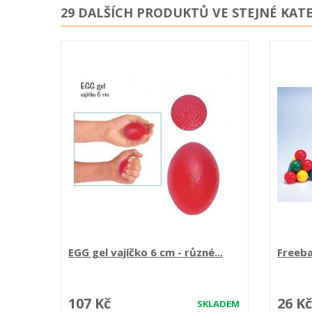
29 DALŠÍCH PRODUKTŮ VE STEJNÉ KATE
EGG gel vajíčko 6 cm - různé...
Freeba
107 Kč
26 Kč
SKLADEM