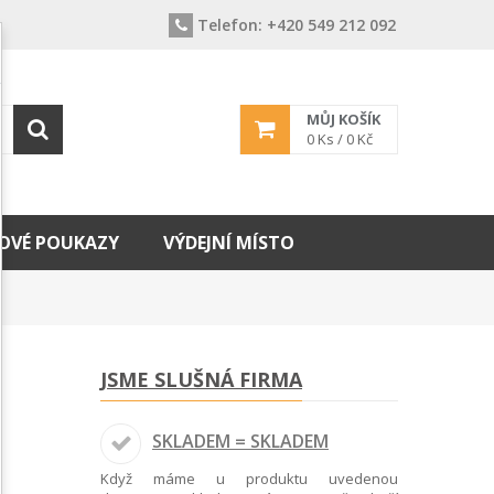
Telefon:
+420 549 212 092
MŮJ KOŠÍK
0
Ks /
0 Kč
OVÉ POUKAZY
VÝDEJNÍ MÍSTO
JSME SLUŠNÁ FIRMA
SKLADEM = SKLADEM
Když máme u produktu uvedenou