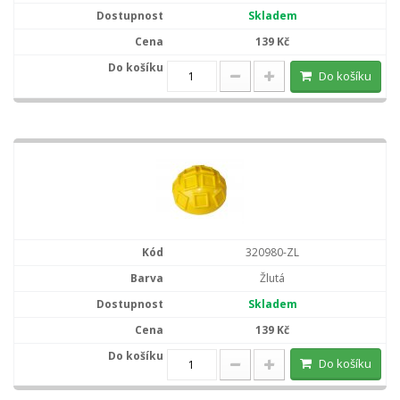
Skladem
139 Kč
Do košíku
320980-ZL
Žlutá
Skladem
139 Kč
Do košíku