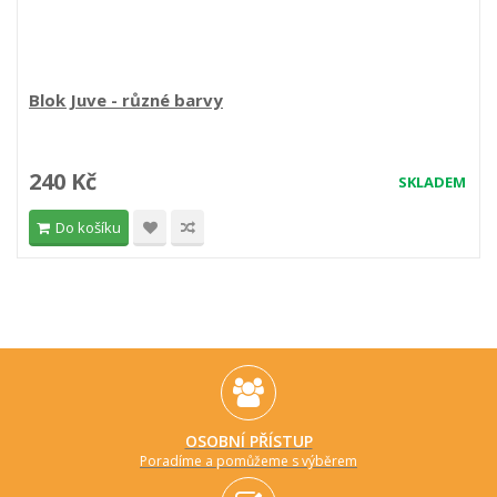
Blok Juve - různé barvy
240 Kč
SKLADEM
Do košíku
OSOBNÍ PŘÍSTUP
Poradíme a pomůžeme s výběrem