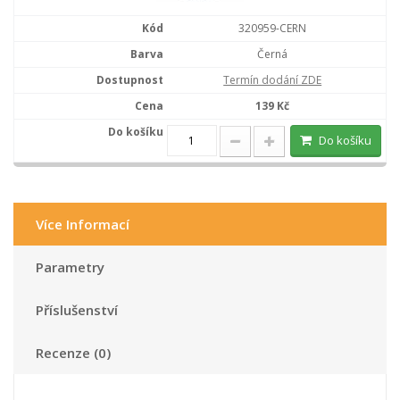
320959-CERN
Černá
Termín dodání ZDE
139 Kč
Do košíku
Více Informací
Parametry
Příslušenství
Recenze (0)