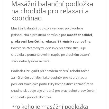
Masážní balanční podložka
na chodidla pro relaxaci a
koordinaci
Masážní balanční podložka ve tvaru polokoule je
jednoduchá a praktická pomůcka pro
masáž chodidel,
prokrvení končetin, relaxaci i trénink rovnováhy
.
Povrch se čtvercovými výstupky příjemně stimuluje
chodidla a pomáhá uvolnit napětí po dlouhém sezení,
stání nebo fyzické aktivitě.
Podložku lze využít při domácím cvičení, rehabilitačně
zaměřeném pohybu i jako doplněk pro koordinaci a
posílení svalových partií. Díky kompaktním rozměrům se
snadno skladuje a je vhodná pro pravidelné procvičování
chodidel v pohodlí domova.
Pro koho je masážní podložka