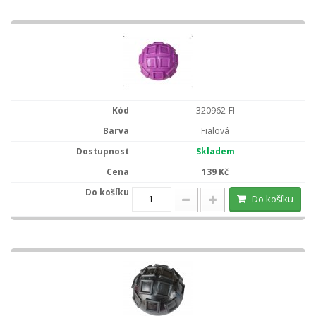
320962-FI
Fialová
Skladem
139 Kč
Do košíku