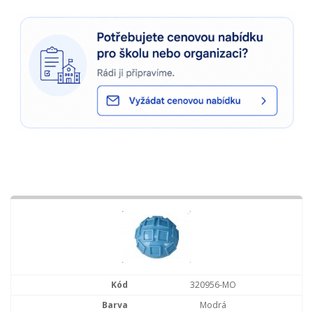
320956-MO
Modrá