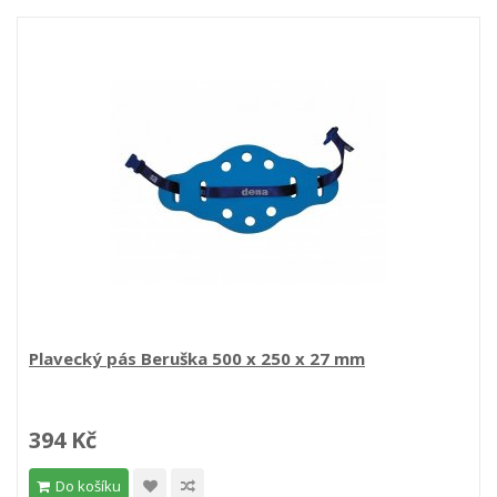
Plavecký pás Beruška 500 x 250 x 27 mm
394 Kč
Do košíku