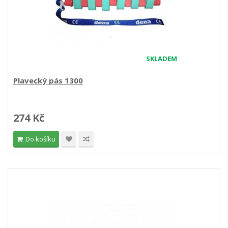
SKLADEM
Plavecký pás 1300
274 Kč
Do košíku