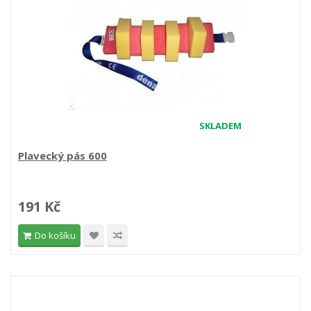
SKLADEM
Plavecký pás 600
191 Kč
Do košíku