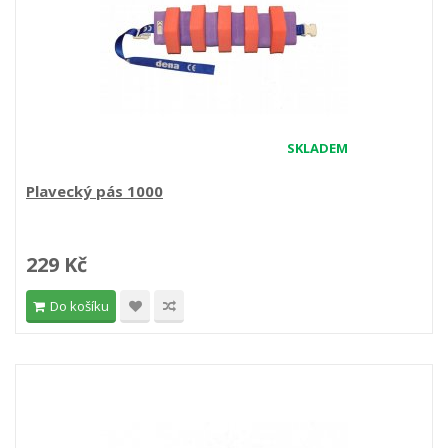
SKLADEM
Plavecký pás 1000
229 Kč
Do košíku