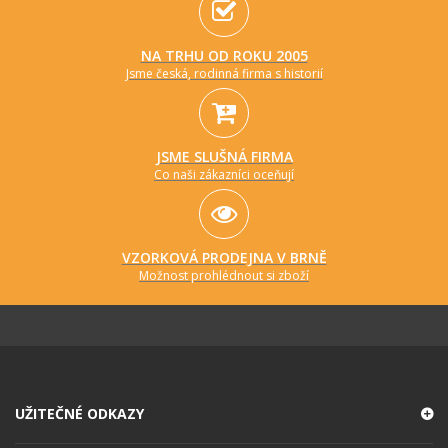
NA TRHU OD ROKU 2005
Jsme česká, rodinná firma s historií
JSME SLUŠNÁ FIRMA
Co naši zákazníci oceňují
VZORKOVÁ PRODEJNA V BRNĚ
Možnost prohlédnout si zboží
UŽITEČNÉ ODKAZY