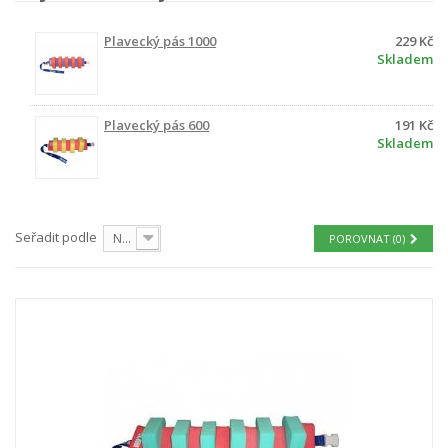
Plavecký pás 1000
229 Kč
Skladem
Plavecký pás 600
191 Kč
Skladem
Seřadit podle
Nejprve produkty skladem
POROVNAT (
0
)