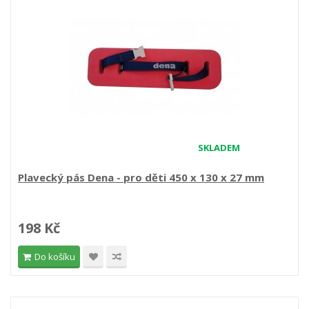
SKLADEM
Plavecký pás Dena - pro děti 450 x 130 x 27 mm
198 Kč
Do košíku