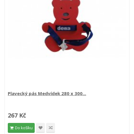
Plavecký pás Medvídek 280 x 300...
267 Kč
Do košíku