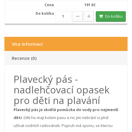
191 Kč
Do košíku
Více Informací
Recenze (0)
Plavecký pás -
nadlehčovací opasek
pro děti na plavání
Plavecký pás je skvělá pomůcka do vody pro nejmenší
děti
. Děti ho mají kolem pasu a nic jim nebrání si plně
užívat vodních radovánek. Popruh má sponu, se kterou