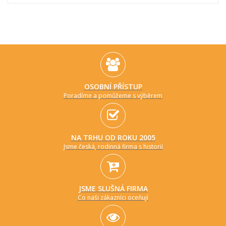
OSOBNÍ PŘÍSTUP
Poradíme a pomůžeme s výběrem
NA TRHU OD ROKU 2005
Jsme česká, rodinná firma s historií
JSME SLUŠNÁ FIRMA
Co naši zákazníci oceňují