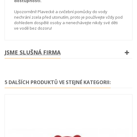
dostupnosti.
Upozornění! Plavecké a cvičební pomůcky do vody
nechrání zcela před utonutím, proto je používejte vždy pod
dohledem dospělé osoby a nenechávejte nikdy své děti
ve vodě bez dozoru!
JSME SLUŠNÁ FIRMA
5 DALŠÍCH PRODUKTŮ VE STEJNÉ KATEGORII: