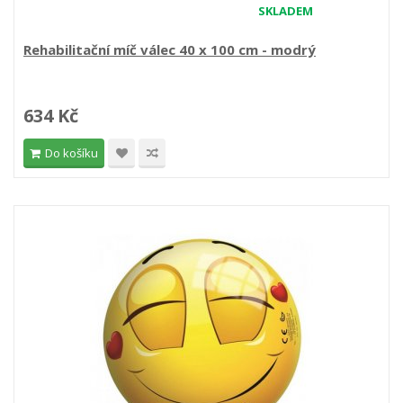
SKLADEM
Rehabilitační míč válec 40 x 100 cm - modrý
634 Kč
Do košíku