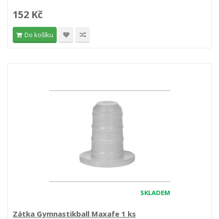
152 Kč
Do košíku
SKLADEM
Zátka Gymnastikball Maxafe 1 ks