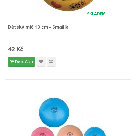
SKLADEM
Dětský míč 13 cm - Smajlík
42 Kč
Do košíku