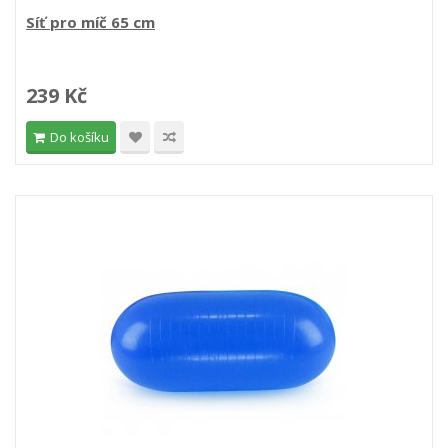
Síť pro míč 65 cm
239 Kč
Do košíku