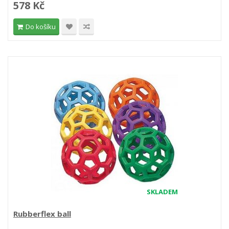
578 Kč
Do košíku
SKLADEM
Rubberflex ball