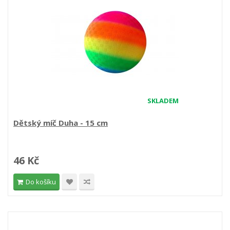
SKLADEM
Dětský míč Duha - 15 cm
46 Kč
Do košíku