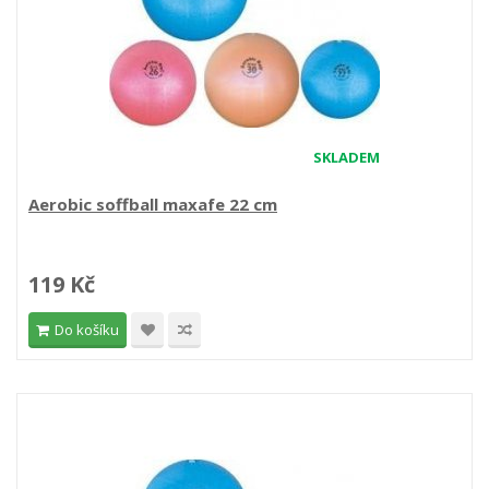
SKLADEM
Aerobic soffball maxafe 22 cm
119 Kč
Do košíku