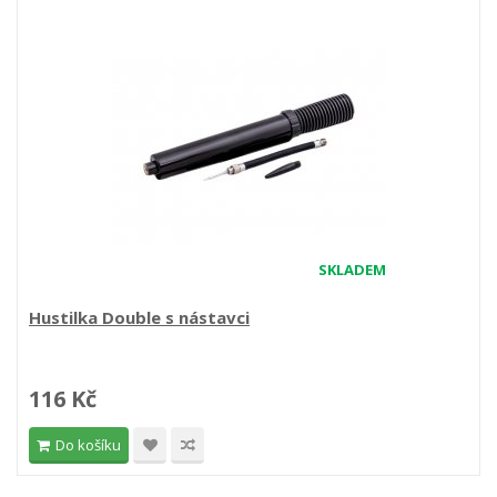
SKLADEM
Hustilka Double s nástavci
116 Kč
Do košíku