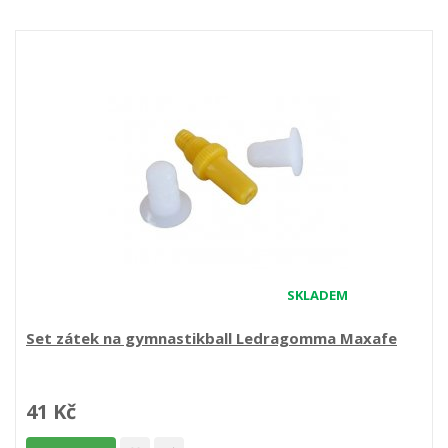
SKLADEM
Set zátek na gymnastikball Ledragomma Maxafe
41 Kč