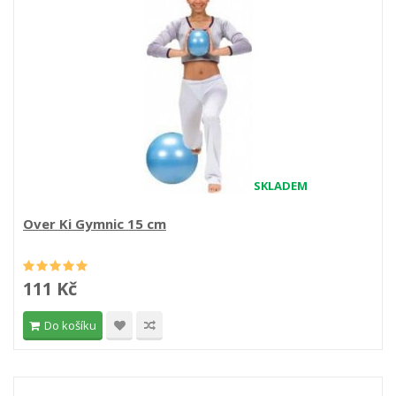
SKLADEM
Over Ki Gymnic 15 cm
111 Kč
Do košíku