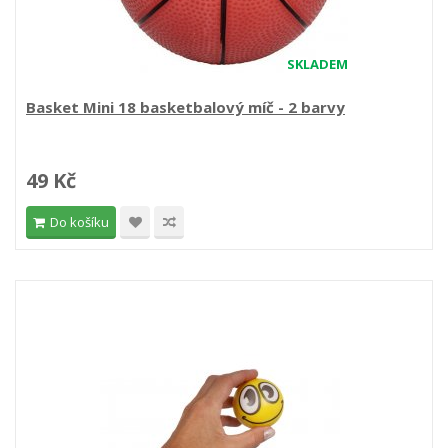
SKLADEM
Basket Mini 18 basketbalový míč - 2 barvy
49 Kč
Do košíku