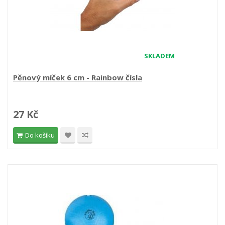
SKLADEM
Pěnový míček 6 cm - Rainbow čísla
27 Kč
Do košíku