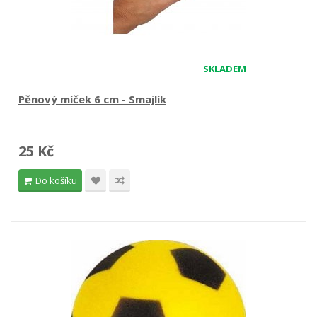
SKLADEM
Pěnový míček 6 cm - Smajlík
25 Kč
Do košíku