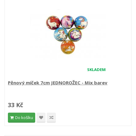
SKLADEM
Pěnový míček 7cm JEDNOROŽEC - Mix barev
33 Kč
Do košíku