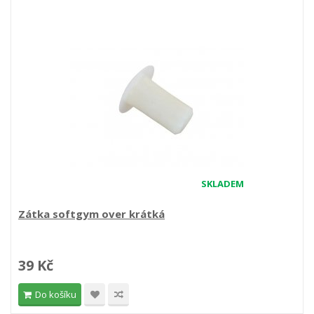
SKLADEM
Zátka softgym over krátká
39 Kč
Do košíku