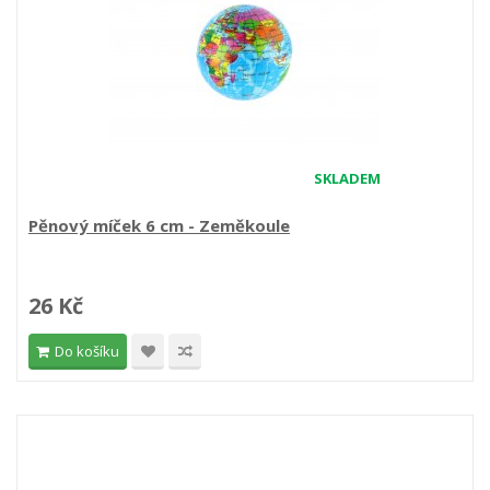
SKLADEM
Pěnový míček 6 cm - Zeměkoule
26 Kč
Do košíku