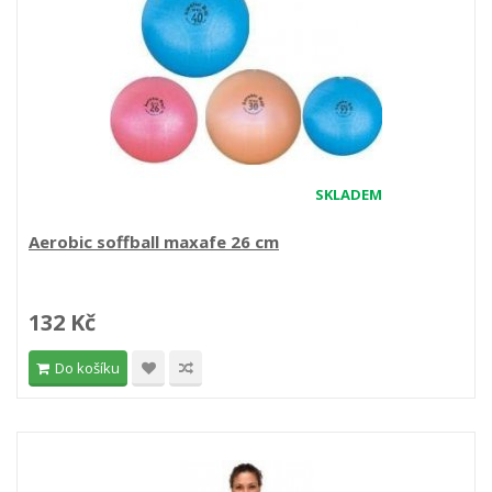
SKLADEM
Aerobic soffball maxafe 26 cm
132 Kč
Do košíku