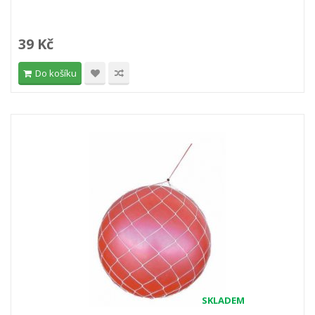
39 Kč
Do košíku
SKLADEM