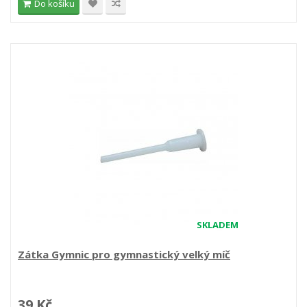
Do košíku
SKLADEM
Zátka Gymnic pro gymnastický velký míč
39 Kč