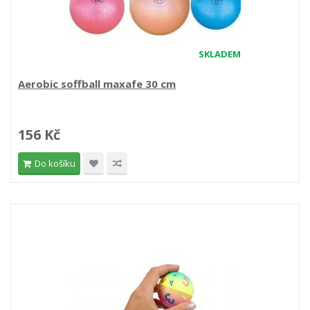
SKLADEM
Aerobic soffball maxafe 30 cm
156 Kč
Do košíku