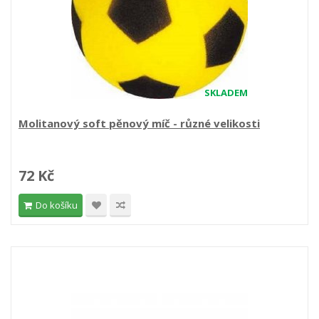
SKLADEM
Molitanový soft pěnový míč - různé velikosti
72 Kč
Do košíku