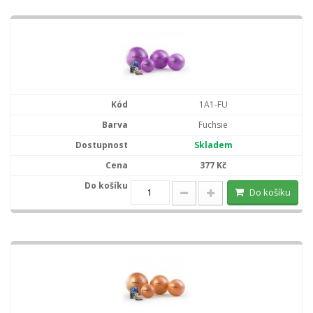
1A1-FU
Fuchsie
Skladem
377 Kč
Do košíku