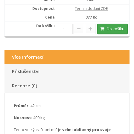
Termín dodání ZDE
377 Kč
Do košíku
Více Informací
Příslušenství
Recenze (0)
Průměr:
42 cm
Nosnost:
400 kg
Tento velký cvičební míč je
velmi oblíbený pro svoje