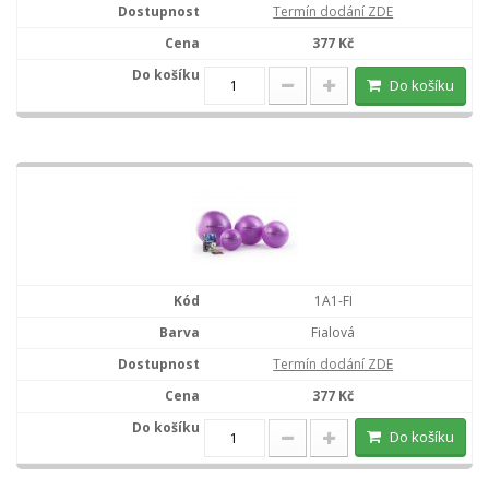
Termín dodání ZDE
377 Kč
Do košíku
1A1-FI
Fialová
Termín dodání ZDE
377 Kč
Do košíku