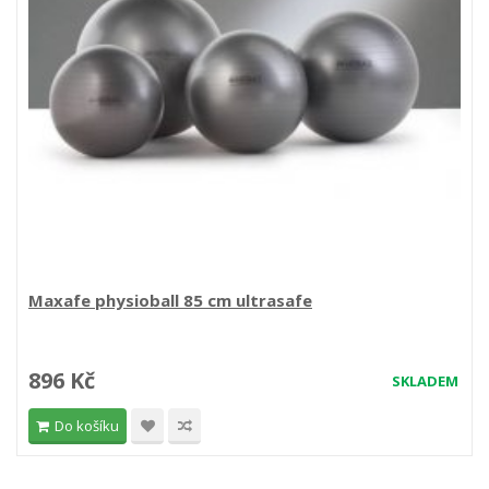
Maxafe physioball 85 cm ultrasafe
896 Kč
SKLADEM
Do košíku