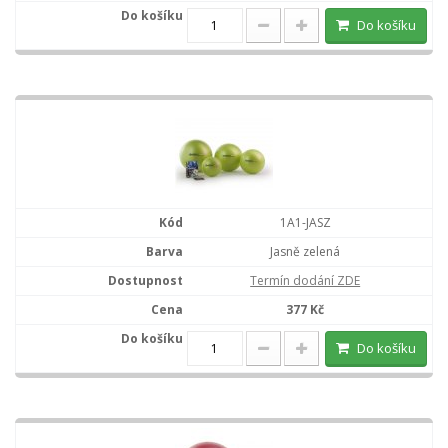
Do košíku
1A1-JASZ
Jasně zelená
Termín dodání ZDE
377 Kč
Do košíku