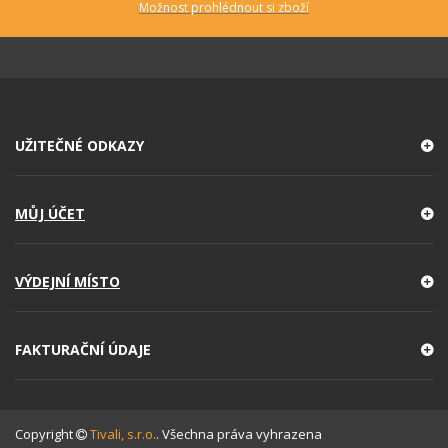
Možnost prohlédnout si zboží
UŽITEČNÉ ODKAZY
MŮJ ÚČET
VÝDEJNÍ MÍSTO
FAKTURAČNÍ ÚDAJE
Copyright
Tivali, s.r.o.
. Všechna práva vyhrazena