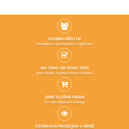
OSOBNÍ PŘÍSTUP
Poradíme a pomůžeme s výběrem
NA TRHU OD ROKU 2005
Jsme česká, rodinná firma s historií
JSME SLUŠNÁ FIRMA
Co naši zákazníci oceňují
VZORKOVÁ PRODEJNA V BRNĚ