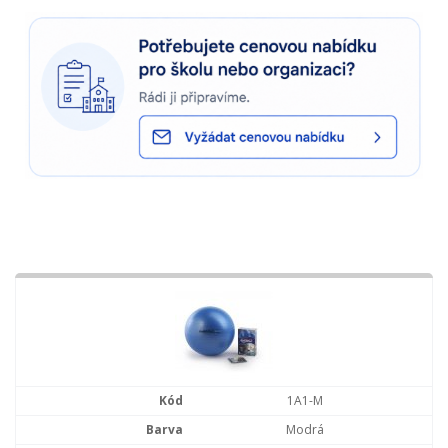
1A1-M
Modrá