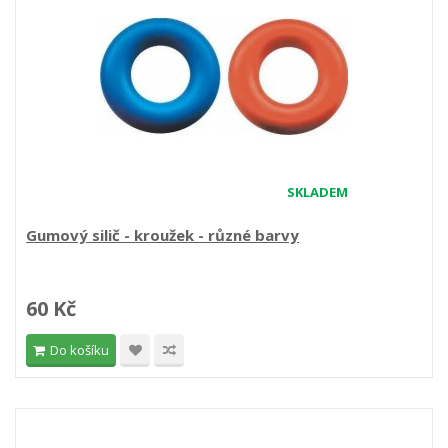
SKLADEM
Gumový silič - kroužek - různé barvy
60 Kč
Do košíku