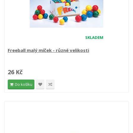
SKLADEM
Freeball malý míček - různé velikosti
26 Kč
Do košíku