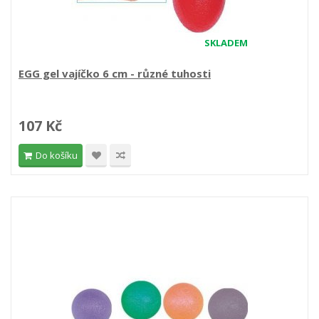
SKLADEM
EGG gel vajíčko 6 cm - různé tuhosti
107 Kč
Do košíku