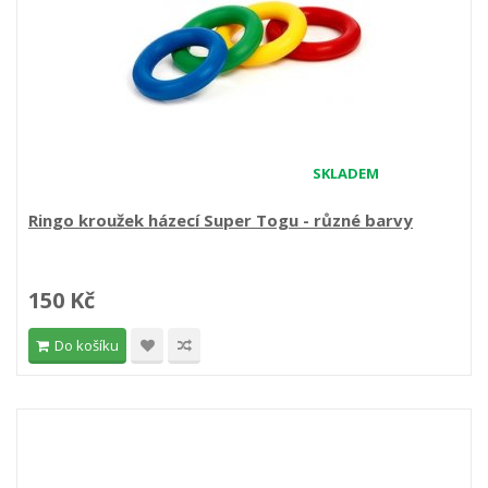
SKLADEM
Ringo kroužek házecí Super Togu - různé barvy
150 Kč
Do košíku