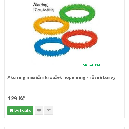
SKLADEM
Aku ring masážní kroužek nopenring - různé barvy
129 Kč
Do košíku