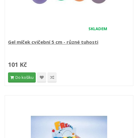
SKLADEM
Gel míček cvičební 5 cm - různé tuhosti
101 Kč
Do košíku