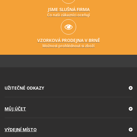
JSME SLUŠNÁ FIRMA
Co naši zákazníci oceňují
VZORKOVÁ PRODEJNA V BRNĚ
Možnost prohlédnout si zboží
UŽITEČNÉ ODKAZY
MŮJ ÚČET
VÝDEJNÍ MÍSTO