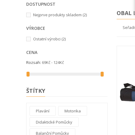
DOSTUPNOST
OBAL 
Nejprve produkty skladem
(2)
Seřadi
VÝROBCE
Ostatní výrobci
(2)
CENA
Rozsah:
69Kč - 124Kč
ŠTÍTKY
Plavání
Motorika
Didaktické Pomůcky
Balanční Pomůcky