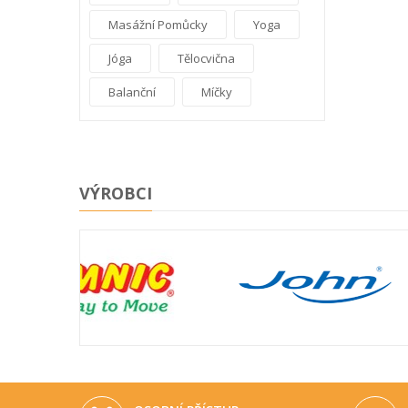
Masážní Pomůcky
Yoga
Jóga
Tělocvična
Balanční
Míčky
VÝROBCI