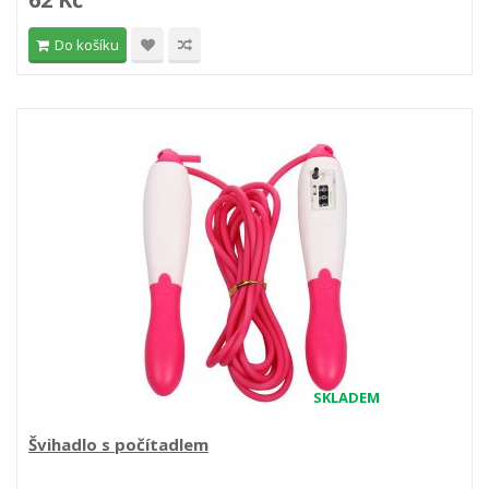
Do košíku
SKLADEM
Švihadlo s počítadlem