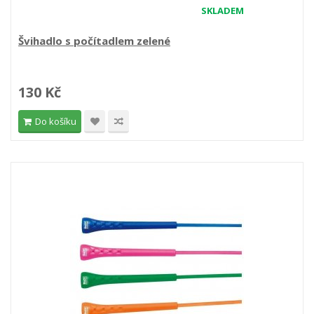
SKLADEM
Švihadlo s počítadlem zelené
130 Kč
Do košíku