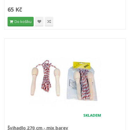
65 Kč
Do košíku
SKLADEM
Švihadlo 270 cm - mix barev