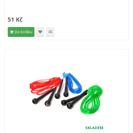
51 Kč
Do košíku
SKLADEM