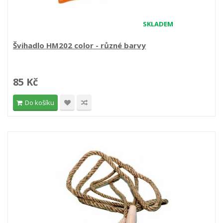
SKLADEM
Švihadlo HM202 color - různé barvy
85 Kč
Do košíku