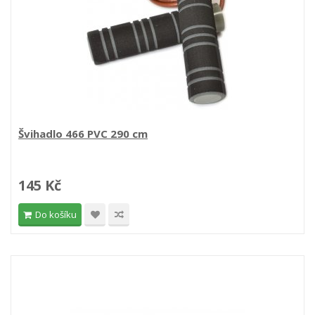
Švihadlo 466 PVC 290 cm
145 Kč
Do košíku