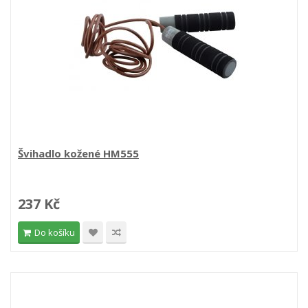
Švihadlo kožené HM555
237 Kč
Do košíku