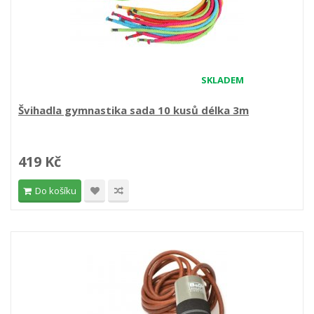
SKLADEM
Švihadla gymnastika sada 10 kusů délka 3m
419 Kč
Do košíku