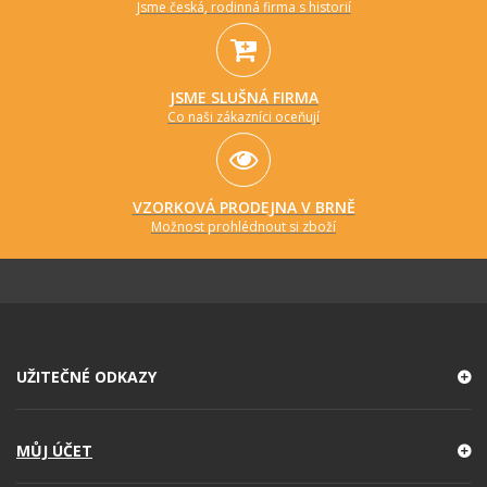
Jsme česká, rodinná firma s historií
JSME SLUŠNÁ FIRMA
Co naši zákazníci oceňují
VZORKOVÁ PRODEJNA V BRNĚ
Možnost prohlédnout si zboží
UŽITEČNÉ ODKAZY
MŮJ ÚČET