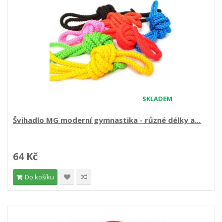
SKLADEM
Švihadlo MG moderní gymnastika - různé délky a...
64 Kč
Do košíku