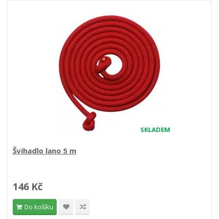
SKLADEM
Švihadlo lano 5 m
146 Kč
Do košíku