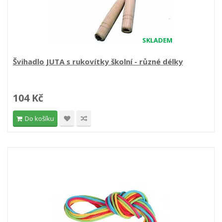
SKLADEM
Švihadlo JUTA s rukovítky školní - různé délky
104 Kč
Do košíku