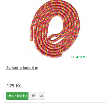
SKLADEM
Švihadlo lano 5 m
125 Kč
Do košíku