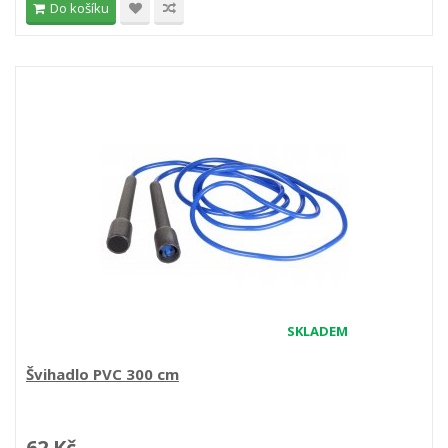
Do košíku
SKLADEM
Švihadlo PVC 300 cm
62 Kč