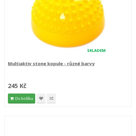
SKLADEM
Multiaktiv stone kopule - různé barvy
245 Kč
Do košíku