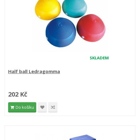
SKLADEM
Half ball Ledragomma
202 Kč
Do košíku