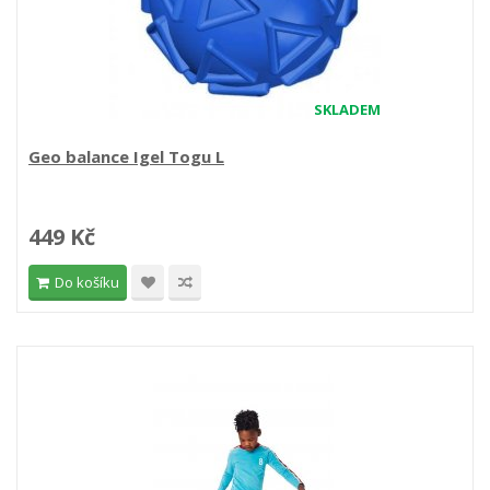
SKLADEM
Geo balance Igel Togu L
449 Kč
Do košíku