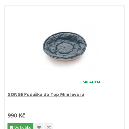
SKLADEM
GONGE Poduška do Top Mini lavoru
990 Kč
Do košíku