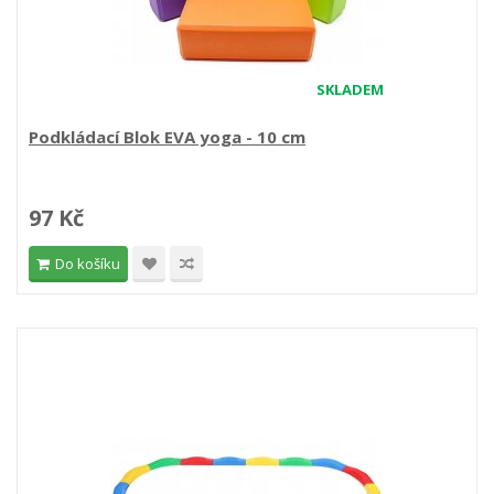
SKLADEM
Podkládací Blok EVA yoga - 10 cm
97 Kč
Do košíku