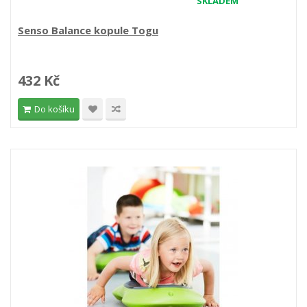
SKLADEM
Senso Balance kopule Togu
432 Kč
Do košíku