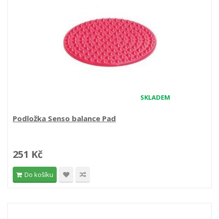
SKLADEM
Podložka Senso balance Pad
251 Kč
Do košíku