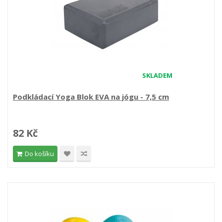
SKLADEM
Podkládací Yoga Blok EVA na jógu - 7,5 cm
82 Kč
Do košíku