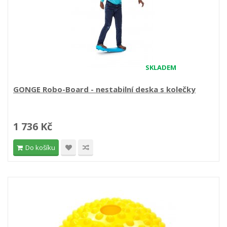
SKLADEM
GONGE Robo-Board - nestabilní deska s kolečky
1 736 Kč
Do košíku