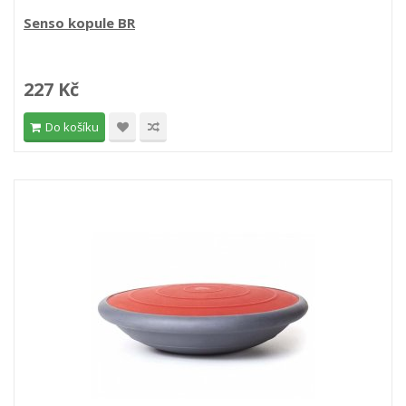
Senso kopule BR
227 Kč
Do košíku