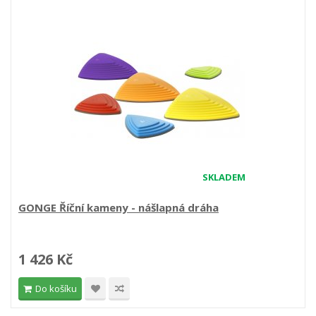
SKLADEM
GONGE Říční kameny - nášlapná dráha
1 426 Kč
Do košíku