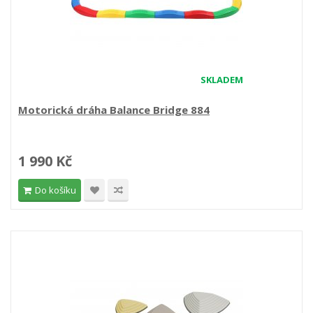
SKLADEM
Motorická dráha Balance Bridge 884
1 990 Kč
Do košíku