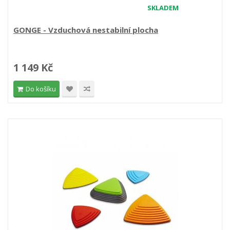
SKLADEM
GONGE - Vzduchová nestabilní plocha
1 149 Kč
Do košíku