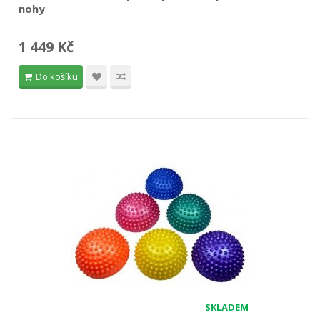
nohy
1 449 Kč
Do košíku
SKLADEM