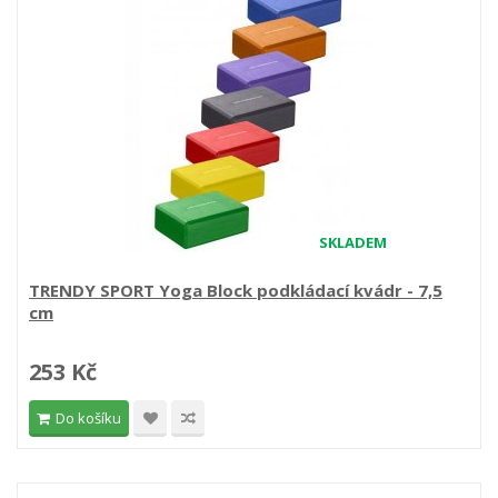
SKLADEM
TRENDY SPORT Yoga Block podkládací kvádr - 7,5
cm
253 Kč
Do košíku