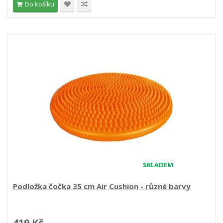
Do košíku
SKLADEM
Podložka čočka 35 cm Air Cushion - různé barvy
419 Kč