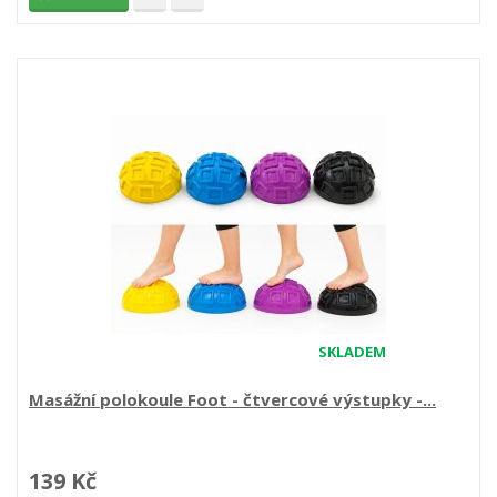
SKLADEM
Masážní polokoule Foot - čtvercové výstupky -...
139 Kč