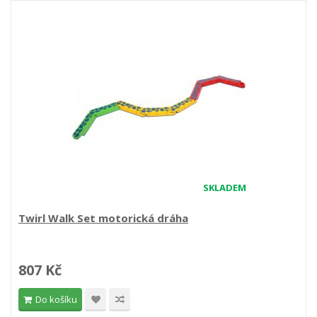
SKLADEM
Twirl Walk Set motorická dráha
807 Kč
Do košíku