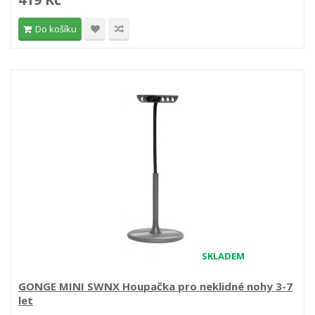
Do košíku
SKLADEM
GONGE MINI SWNX Houpačka pro neklidné nohy 3-7
let