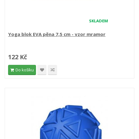
SKLADEM
Yoga blok EVA pěna 7,5 cm - vzor mramor
122 Kč
Do košíku