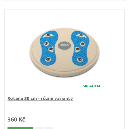
SKLADEM
Rotana 30 cm - různé varianty
360 Kč