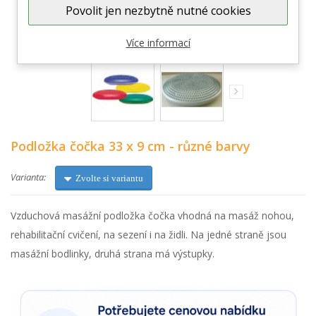
Povolit jen nezbytně nutné cookies
Zobrazit větší
Více informací
Podložka čočka 33 x 9 cm - různé barvy
Varianta:
Zvolte si variantu
Vzduchová masážní podložka čočka vhodná na masáž nohou,
rehabilitační cvičení, na sezení i na židli. Na jedné straně jsou
masážní bodlinky, druhá strana má výstupky.