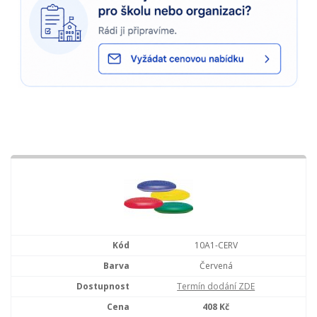
10A1-CERV
Červená
Termín dodání ZDE
408 Kč