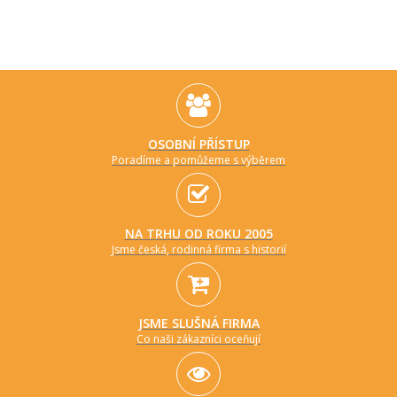
OSOBNÍ PŘÍSTUP
Poradíme a pomůžeme s výběrem
NA TRHU OD ROKU 2005
Jsme česká, rodinná firma s historií
JSME SLUŠNÁ FIRMA
Co naši zákazníci oceňují