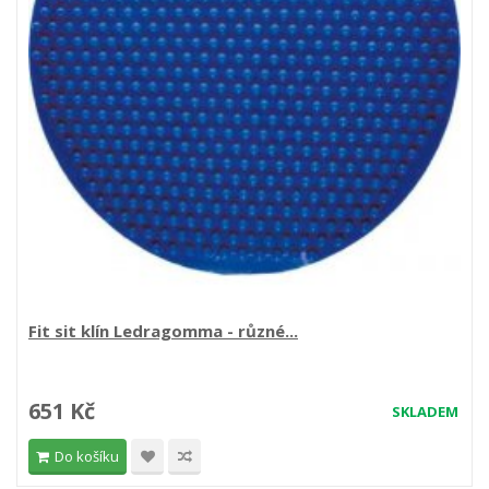
Fit sit klín Ledragomma - různé...
651 Kč
SKLADEM
Do košíku