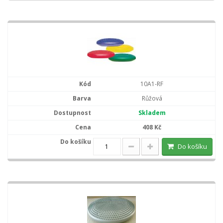
10A1-RF
Růžová
Skladem
408 Kč
Do košíku