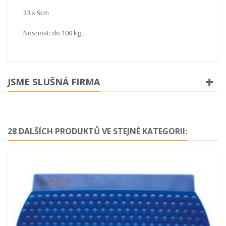
33 x 9cm
Nosnost: do 100 kg
JSME SLUŠNÁ FIRMA
28 DALŠÍCH PRODUKTŮ VE STEJNÉ KATEGORII: