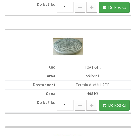
Do košíku
10A1-STR
Stříbrná
Termín dodání ZDE
408 Kč
Do košíku