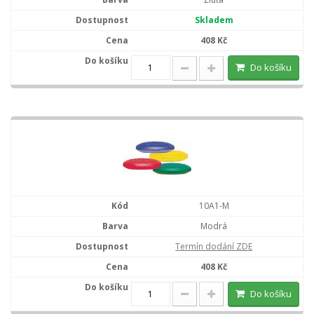
Skladem
408 Kč
Do košíku
10A1-M
Modrá
Termín dodání ZDE
408 Kč
Do košíku