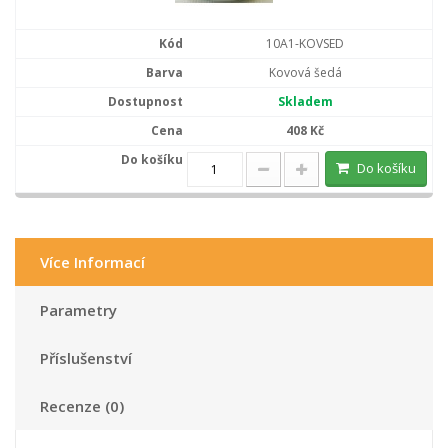
10A1-KOVSED
Kovová šedá
Skladem
408 Kč
Do košíku
Více Informací
Parametry
Příslušenství
Recenze (0)