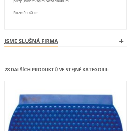
přizpůsobit vašim požadavkům.
Rozměr: 40 cm
JSME SLUŠNÁ FIRMA
28 DALŠÍCH PRODUKTŮ VE STEJNÉ KATEGORII: