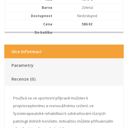
Zelená
Nedostupné
586 Kč
Více Informací
Parametry
Recenze (0)
Používá se ve sportovní přípravě mužstev k
proprioceptivnímu a rovnovážnému cvičení, ve
fyzioterapeutické rehabilitaci k odstraňování různých
patologií dolních končetin. ActivaDisc můžete přifouknutím