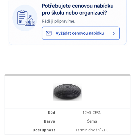
12A5-CERN
Černá
Termín dodání ZDE