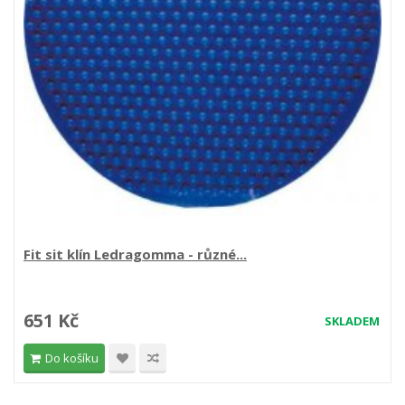
Fit sit klín Ledragomma - různé...
651 Kč
SKLADEM
Do košíku