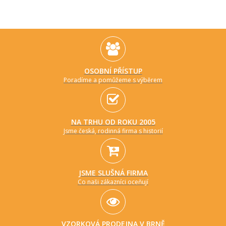
OSOBNÍ PŘÍSTUP
Poradíme a pomůžeme s výběrem
NA TRHU OD ROKU 2005
Jsme česká, rodinná firma s historií
JSME SLUŠNÁ FIRMA
Co naši zákazníci oceňují
VZORKOVÁ PRODEJNA V BRNĚ