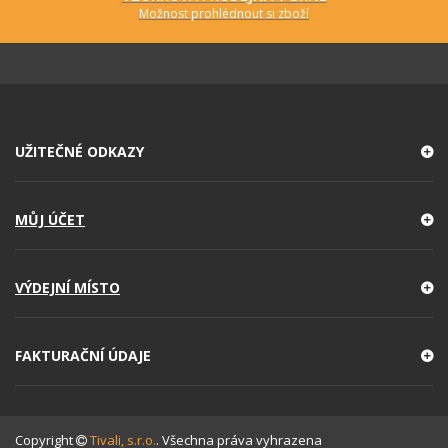
Možnost prohlédnout si zboží
UŽITEČNÉ ODKAZY
MŮJ ÚČET
VÝDEJNÍ MÍSTO
FAKTURAČNÍ ÚDAJE
Copyright
Tivali, s.r.o.
. Všechna práva vyhrazena