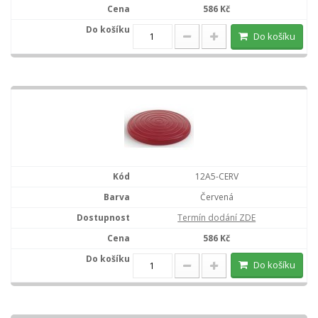
586 Kč
Do košíku
12A5-CERV
Červená
Termín dodání ZDE
586 Kč
Do košíku