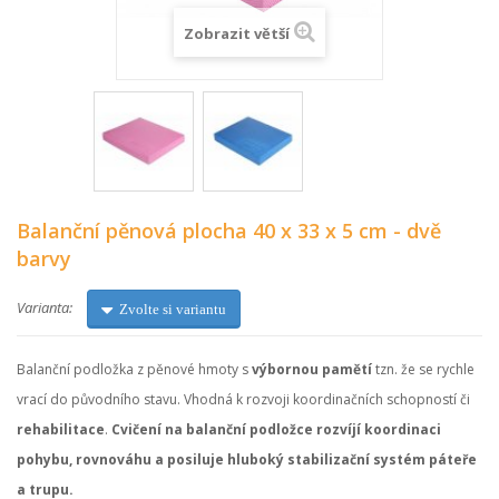
Zobrazit větší
Balanční pěnová plocha 40 x 33 x 5 cm - dvě
barvy
Varianta:
Zvolte si variantu
Balanční podložka z pěnové hmoty s
výbornou pamětí
tzn. že se rychle
vrací do původního stavu. Vhodná k rozvoji koordinačních schopností či
rehabilitace
.
Cvičení na balanční podložce rozvíjí koordinaci
pohybu, rovnováhu a posiluje hluboký stabilizační systém páteře
a trupu.