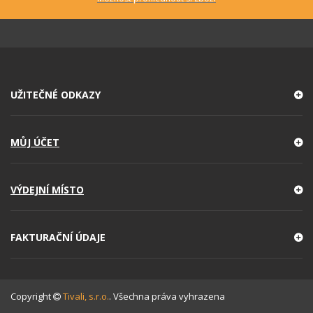
UŽITEČNÉ ODKAZY
MŮJ ÚČET
VÝDEJNÍ MÍSTO
FAKTURAČNÍ ÚDAJE
Copyright
Tivali, s.r.o.
. Všechna práva vyhrazena