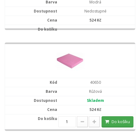
Modrá
Nedostupné
524 Kč
40650
Růžová
Skladem
524 Kč
Do košíku