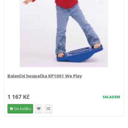
Balanční houpačka KP1001 We Play
1 167 Kč
SKLADEM
Do košíku