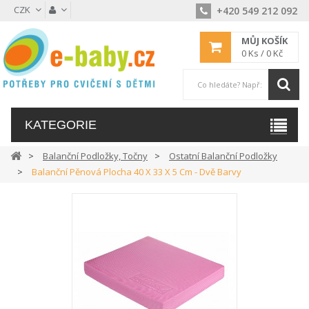
CZK
+420 549 212 092
MŮJ KOŠÍK
0
Ks /
0 Kč
KATEGORIE
Balanční Podložky, Točny
Ostatní Balanční Podložky
Balanční Pěnová Plocha 40 X 33 X 5 Cm - Dvě Barvy