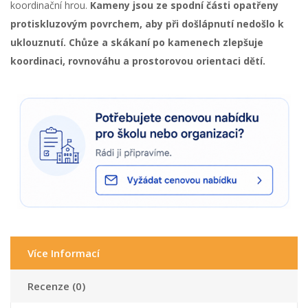
koordinační hrou.
Kameny jsou ze spodní části opatřeny
protiskluzovým povrchem, aby při došlápnutí nedošlo k
uklouznutí. Chůze a skákaní po kamenech zlepšuje
koordinaci, rovnováhu a prostorovou orientaci dětí.
Více Informací
Recenze (0)