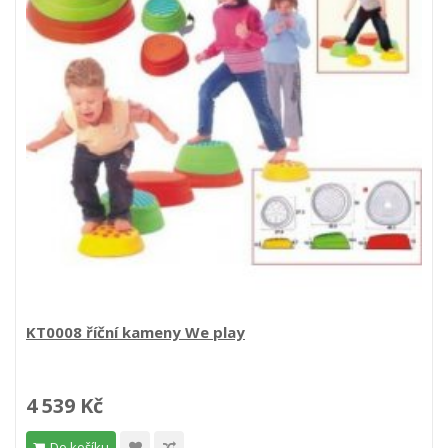
KT0008 říční kameny We play
4 539 Kč
Do košíku