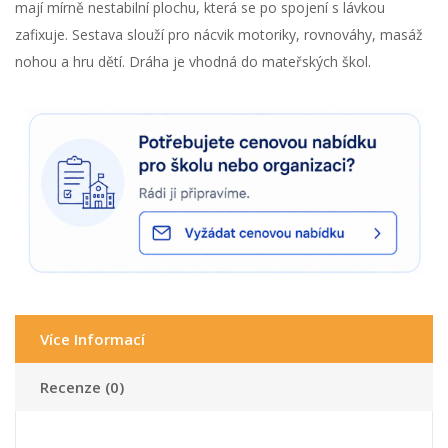
mají mírně nestabilní plochu, která se po spojení s lávkou
zafixuje. Sestava slouží pro nácvik motoriky, rovnováhy, masáž
nohou a hru dětí. Dráha je vhodná do mateřských škol.
Více Informací
Recenze (0)