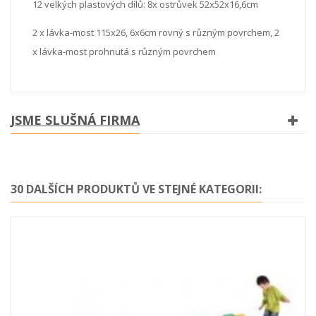
12 velkých plastových dílů: 8x ostrůvek 52x52x16,6cm
2 x lávka-most 115x26, 6x6cm rovný s různým povrchem, 2
x lávka-most prohnutá s různým povrchem
JSME SLUŠNÁ FIRMA
30 DALŠÍCH PRODUKTŮ VE STEJNÉ KATEGORII: