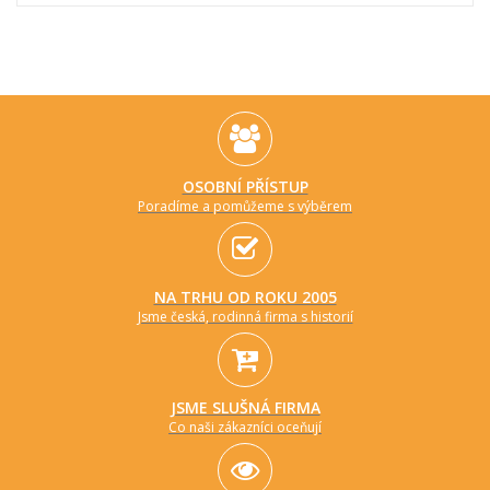
OSOBNÍ PŘÍSTUP
Poradíme a pomůžeme s výběrem
NA TRHU OD ROKU 2005
Jsme česká, rodinná firma s historií
JSME SLUŠNÁ FIRMA
Co naši zákazníci oceňují