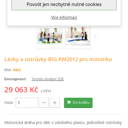
Povolit jen nezbytně nutné cookies
Zobrazit větší
Více informací
Lávky a ostrůvky BIG KM2012 pro motoriku
Kód:
44A5
Termín dodání ZDE
Dostupnost:
29 063 Kč
s DPH
Do košíku
Počet
Motorická dráha pro děti z odolného plastu. Jednotlivé ostrůvky