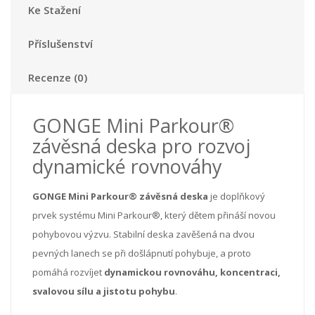
Ke Stažení
Příslušenství
Recenze (0)
GONGE Mini Parkour®
závěsná deska pro rozvoj
dynamické rovnováhy
GONGE Mini Parkour® závěsná deska
je doplňkový
prvek systému Mini Parkour®, který dětem přináší novou
pohybovou výzvu. Stabilní deska zavěšená na dvou
pevných lanech se při došlápnutí pohybuje, a proto
pomáhá rozvíjet
dynamickou rovnováhu, koncentraci,
svalovou sílu a jistotu pohybu
.