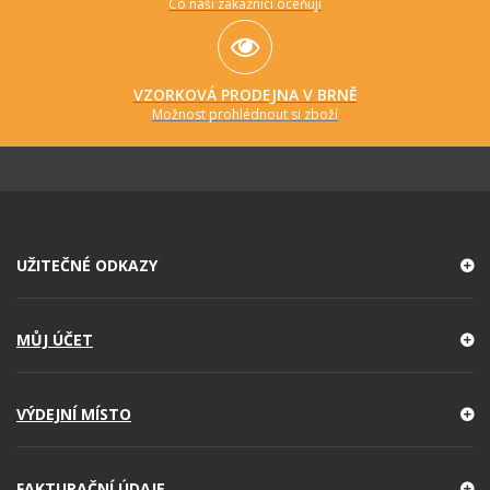
Co naši zákazníci oceňují
VZORKOVÁ PRODEJNA V BRNĚ
Možnost prohlédnout si zboží
UŽITEČNÉ ODKAZY
MŮJ ÚČET
VÝDEJNÍ MÍSTO
FAKTURAČNÍ ÚDAJE