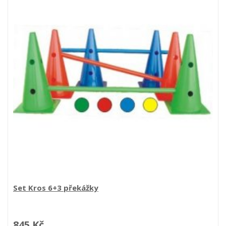
Set Kros 6+3 překážky
845 Kč