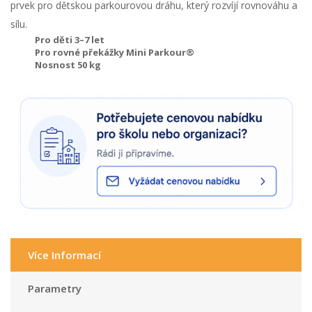
prvek pro dětskou parkourovou dráhu, který rozvíjí rovnováhu a
sílu.
Pro děti 3–7 let
Pro rovné překážky Mini Parkour®
Nosnost 50 kg
Více Informací
Parametry