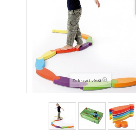
Zobrazit větší