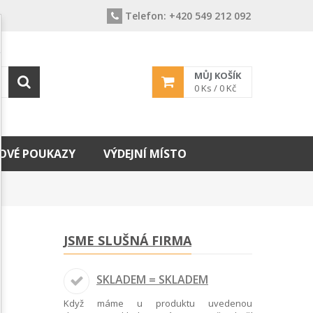
Telefon:
+420 549 212 092
MŮJ KOŠÍK
0
Ks /
0 Kč
OVÉ POUKAZY
VÝDEJNÍ MÍSTO
JSME SLUŠNÁ FIRMA
SKLADEM = SKLADEM
Když máme u produktu uvedenou