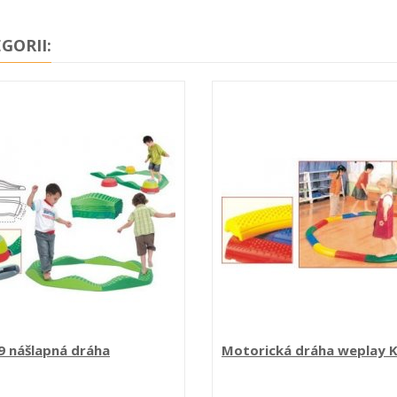
GORII:
 nášlapná dráha
Motorická dráha weplay 