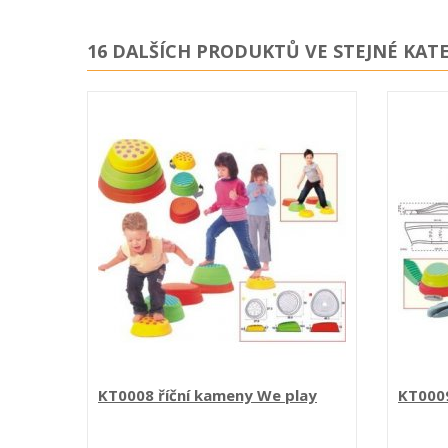
16 DALŠÍCH PRODUKTŮ VE STEJNÉ KATE
KT0008 říční kameny We play
KT0009