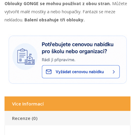
Oblouky GONGE se mohou používat z obou stran.
Můžete
vytvořit malé mostky a nebo houpačky. Fantazii se meze
nekladou.
Balení obsahuje tři oblouky.
Více Informací
Recenze (0)