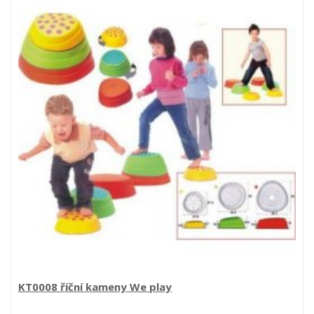
KT0008 říční kameny We play