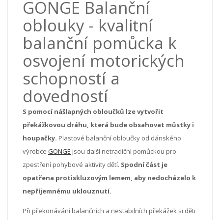
GONGE Balanční
oblouky - kvalitní
balanční pomůcka k
osvojení motorických
schopností a
dovedností
S pomocí nášlapných obloučků lze vytvořit
překážkovou dráhu, která bude obsahovat můstky i
houpačky.
Plastové balanční obloučky od dánského
výrobce
GONGE
jsou další netradiční pomůckou pro
zpestření pohybové aktivity dětí.
Spodní část je
opatřena protiskluzovým lemem, aby nedocházelo k
nepříjemnému uklouznutí.
Při překonávání balančních a nestabilních překážek si děti