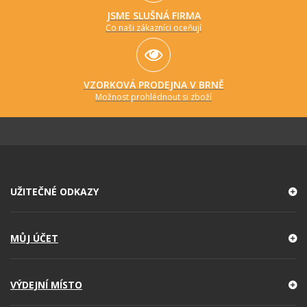
JSME SLUŠNÁ FIRMA
Co naši zákazníci oceňují
VZORKOVÁ PRODEJNA V BRNĚ
Možnost prohlédnout si zboží
UŽITEČNÉ ODKAZY
MŮJ ÚČET
VÝDEJNÍ MÍSTO