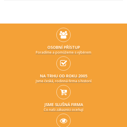
OSOBNÍ PŘÍSTUP
Poradíme a pomůžeme s výběrem
NA TRHU OD ROKU 2005
Jsme česká, rodinná firma s historií
JSME SLUŠNÁ FIRMA
Co naši zákazníci oceňují