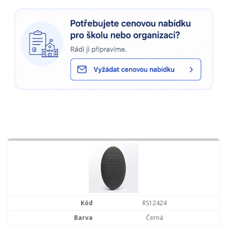
RS12424
Černá