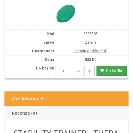
RS23305
Zelená
Termín dodání ZDE
933 Kč
Do košíku
Více Informací
Recenze (0)