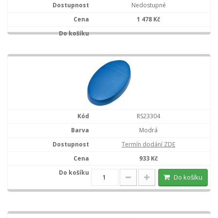
Nedostupné
1 478 Kč
RS23304
Modrá
Termín dodání ZDE
933 Kč
Do košíku