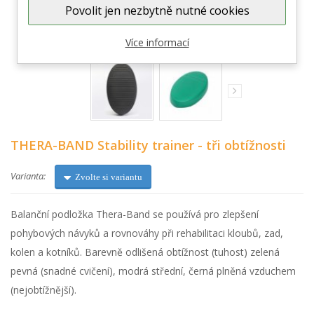
Povolit jen nezbytně nutné cookies
Zobrazit větší
Více informací
THERA-BAND Stability trainer - tři obtížnosti
Varianta:
Zvolte si variantu
Balanční podložka Thera-Band se používá pro zlepšení
pohybových návyků a rovnováhy při rehabilitaci kloubů, zad,
kolen a kotníků. Barevně odlišená obtížnost (tuhost) zelená
pevná (snadné cvičení), modrá střední, černá plněná vzduchem
(nejobtížnější).