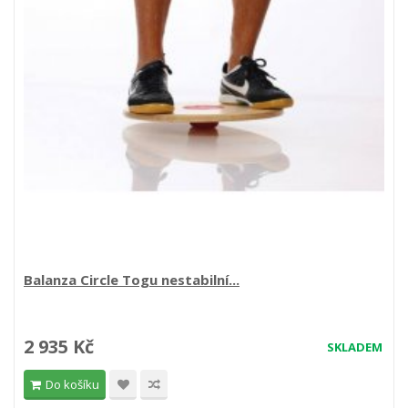
Balanza Circle Togu nestabilní...
2 935 Kč
SKLADEM
Do košíku