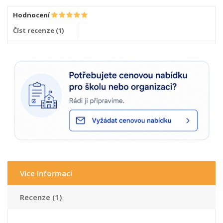
Hodnocení
Číst recenze (
1
)
Více Informací
Recenze (1)