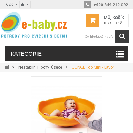
CZK
+420 549 212 092
MŮJ KOŠÍK
0
Ks /
0 Kč
KATEGORIE
Nestabilní Plochy, Úseče
GONGE Top Mini - Lavor