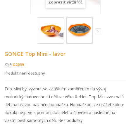
Zobrazit větší
GONGE Top Mini - lavor
Kód:
G2099
Produkt není dostupný
Top Mini byl vyvinut se zvláštním zaměřením na vývoj
motorických dovedností dětí ve věku 0-4 let. Top Mini zve malé
děti na hravou balanční houpačku. Houpačkou lze otáčet kolem
dokola nejprve s pomocí dospělého člověka a následně na
vlastní pěst samotných dětí. Bez podušky.