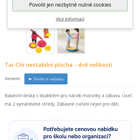
Povolit jen nezbytně nutné cookies
Zobrazit větší
Více informací
Tai-Chi nestabilní plocha - dvě velikosti
Varianta:
Zvolte si variantu
Balanční deska s bludištěm pro nácvik motoriky a zábavu. Úseč
má 2 vyměnitelné středy. Zábavné cvičení nejen pro děti.