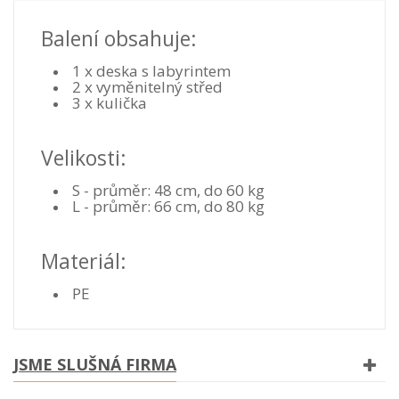
Balení obsahuje:
1 x deska s labyrintem
2 x vyměnitelný střed
3 x kulička
Velikosti:
S - průměr: 48 cm, do 60 kg
L - průměr: 66 cm, do 80 kg
Materiál:
PE
JSME SLUŠNÁ FIRMA