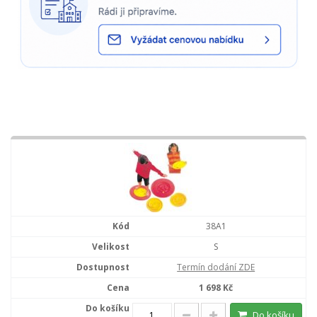
38A1
S
Termín dodání ZDE
1 698 Kč
Do košíku