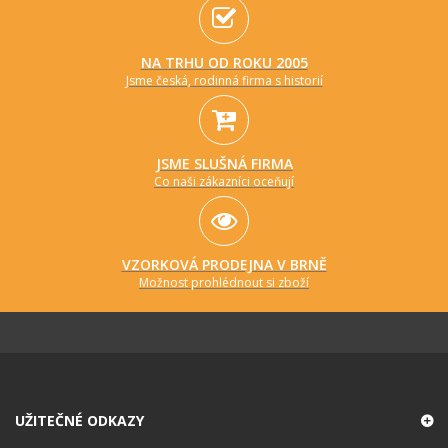
NA TRHU OD ROKU 2005
Jsme česká, rodinná firma s historií
JSME SLUŠNÁ FIRMA
Co naši zákazníci oceňují
VZORKOVÁ PRODEJNA V BRNĚ
Možnost prohlédnout si zboží
UŽITEČNÉ ODKAZY