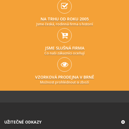
NA TRHU OD ROKU 2005
Jsme česká, rodinná firma s historií
JSME SLUŠNÁ FIRMA
Co naši zákazníci oceňují
VZORKOVÁ PRODEJNA V BRNĚ
Možnost prohlédnout si zboží
UŽITEČNÉ ODKAZY