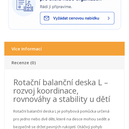
Více Informací
Recenze (0)
Rotační balanční deska L –
rozvoj koordinace,
rovnováhy a stability u dětí
Rotační balanční deska L je pohybová pomůcka určená
pro jedno nebo dvě děti, které na desce mohou sedět a
bezpečně se držet pevných rukojetí. Otáčivý pohyb