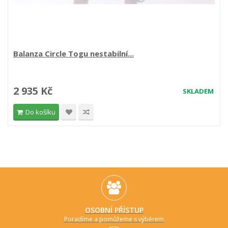
Balanza Circle Togu nestabilní...
2 935 Kč
SKLADEM
Do košíku
OSOBNÍ PŘÍSTUP
Poradíme a pomůžeme s výběrem