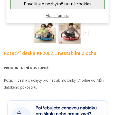
Povolit jen nezbytně nutné cookies
Zobrazit větší
Více informací
Rotační deska KP2002 L nestabilní plocha
PRODUKT NENÍ DOSTUPNÝ
Rotační deska s úchyty pro nácvik motoriky. Vhodné do MŠ i
dětského pokojíčku.