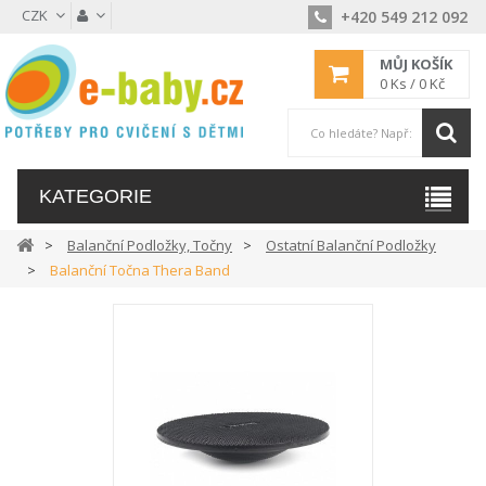
CZK
+420 549 212 092
MŮJ KOŠÍK
0
Ks /
0 Kč
KATEGORIE
Balanční Podložky, Točny
Ostatní Balanční Podložky
Balanční Točna Thera Band