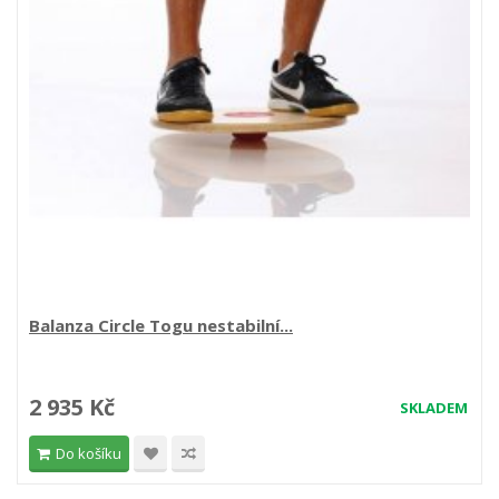
Balanza Circle Togu nestabilní...
2 935 Kč
SKLADEM
Do košíku