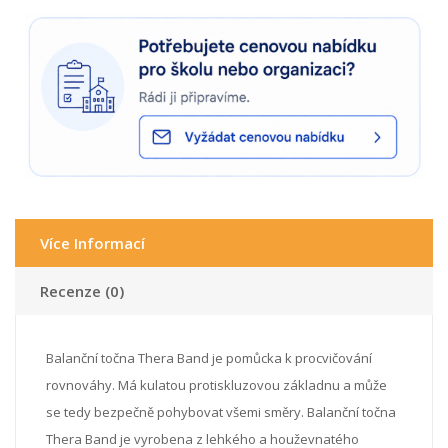
Více Informací
Recenze (0)
Balanční točna Thera Band je pomůcka k procvičování
rovnováhy. Má kulatou protiskluzovou základnu a může
se tedy bezpečně pohybovat všemi směry. Balanční točna
Thera Band je vyrobena z lehkého a houževnatého