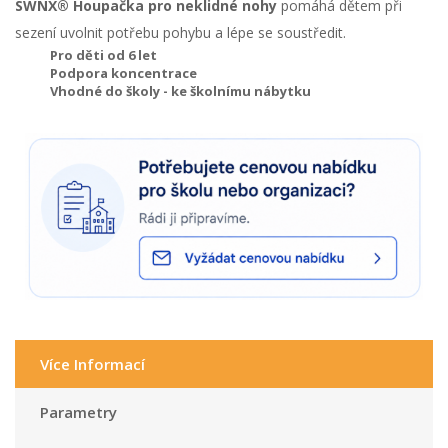
SWNX® Houpačka pro neklidné nohy
pomáhá dětem při
sezení uvolnit potřebu pohybu a lépe se soustředit.
Pro děti od 6 let
Podpora koncentrace
Vhodné do školy - ke školnímu nábytku
Více Informací
Parametry