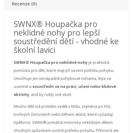
Recenze (0)
SWNX® Houpačka pro
neklidné nohy pro lepší
soustředění dětí - vhodné ke
školní lavici
SWNX® Houpačka pro neklidné nohy
je praktická
pomůcka pro děti, které mají při sezení potřebu pohybu.
Umožňuje jim nenápadně pohybovat nohama, lépe se
uzemnit a
soustředit se na práci, učení nebo klidové
aktivity
, aniž by rušily své okolí.
Mnoho dětí má problém sedět v klidu, zejména po hře,
tvořivých činnostech nebo během aktivit, které vyžadují
trpělivost. SWNX® pomáhá motoricky neklidným dětem
vhodným způsobem uvolnit potřebu pohybu. Přínosná ale