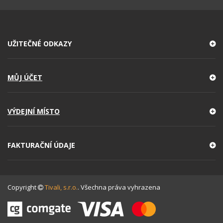
UŽITEČNÉ ODKAZY
MŮJ ÚČET
VÝDEJNÍ MÍSTO
FAKTURAČNÍ ÚDAJE
Copyright
Tivali, s.r.o.
. Všechna práva vyhrazena