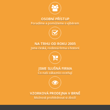
OSOBNÍ PŘÍSTUP
Poradíme a pomůžeme s výběrem
NA TRHU OD ROKU 2005
Jsme česká, rodinná firma s historií
JSME SLUŠNÁ FIRMA
Co naši zákazníci oceňují
VZORKOVÁ PRODEJNA V BRNĚ
Možnost prohlédnout si zboží