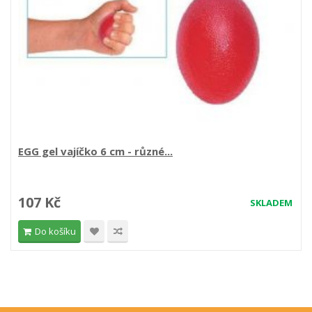
EGG gel vajíčko 6 cm - různé...
107 Kč
SKLADEM
Do košíku