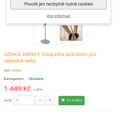
Povolit jen nezbytně nutné cookies
Zobrazit větší
Více informací
GONGE SWNX® Houpačka pod lavici pro
neklidné nohy
Kód:
G2502
Skladem
Dostupnost:
1 449 Kč
s DPH
Do košíku
Počet