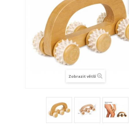
Zobrazit větší