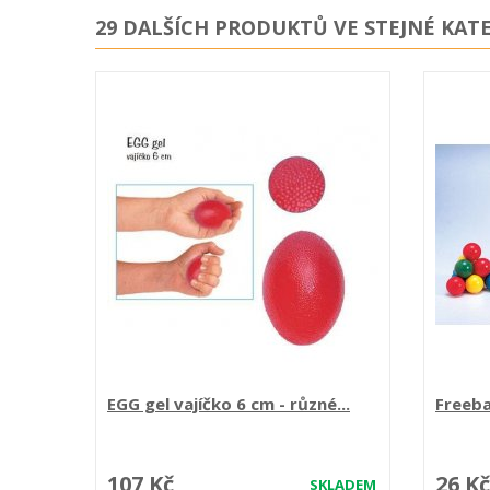
29 DALŠÍCH PRODUKTŮ VE STEJNÉ KATE
EGG gel vajíčko 6 cm - různé...
Freeba
107 Kč
26 Kč
SKLADEM