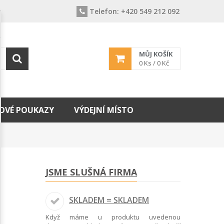
Telefon:
+420 549 212 092
MŮJ KOŠÍK
0
Ks /
0 Kč
OVÉ POUKAZY
VÝDEJNÍ MÍSTO
JSME SLUŠNÁ FIRMA
SKLADEM = SKLADEM
Když máme u produktu uvedenou