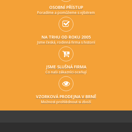
OSOBNÍ PŘÍSTUP
Poradíme a pomůžeme s výběrem
NA TRHU OD ROKU 2005
Jsme česká, rodinná firma s historií
JSME SLUŠNÁ FIRMA
Co naši zákazníci oceňují
VZORKOVÁ PRODEJNA V BRNĚ
Možnost prohlédnout si zboží