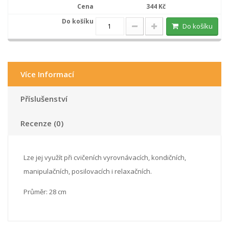
344 Kč
Do košíku
Více Informací
Příslušenství
Recenze (0)
Lze jej využít při cvičeních vyrovnávacích, kondičních,
manipulačních, posilovacích i relaxačních.
Průměr: 28 cm