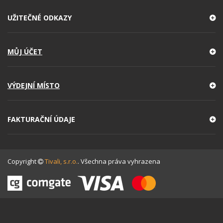
UŽITEČNÉ ODKAZY
MŮJ ÚČET
VÝDEJNÍ MÍSTO
FAKTURAČNÍ ÚDAJE
Copyright
Tivali, s.r.o.
. Všechna práva vyhrazena