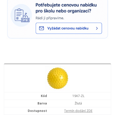
19A7-ZL
Žlutá
Termín dodání ZDE