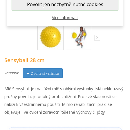
Povolit jen nezbytně nutné cookies
Zobrazit větší
Více informací
Sensyball 28 cm
Varianta:
Zvolte si variantu
Míč Sensyball je masážní míč s oblými výstupky. Má neklouzavý
pružný povrch, je odolný proti zatížení. Pro své vlastnosti se
nabízí k všestrannému použití. Mimo rehabilitační praxi se
objevuje i ve cvičení zdravotní tělesné výchovy či jógy.