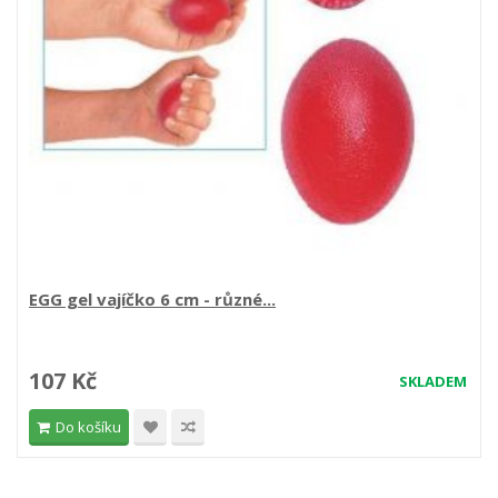
EGG gel vajíčko 6 cm - různé...
107 Kč
SKLADEM
Do košíku