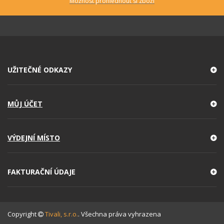
Možnost prohlédnout si zboží
UŽITEČNÉ ODKAZY
MŮJ ÚČET
VÝDEJNÍ MÍSTO
FAKTURAČNÍ ÚDAJE
Copyright
Tivali, s.r.o.
. Všechna práva vyhrazena