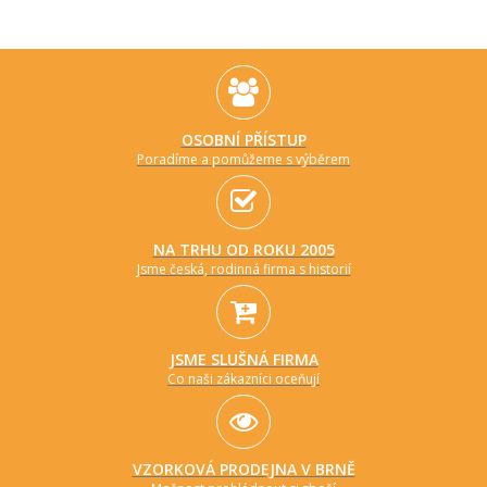
OSOBNÍ PŘÍSTUP
Poradíme a pomůžeme s výběrem
NA TRHU OD ROKU 2005
Jsme česká, rodinná firma s historií
JSME SLUŠNÁ FIRMA
Co naši zákazníci oceňují
VZORKOVÁ PRODEJNA V BRNĚ