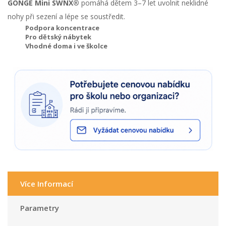
GONGE Mini SWNX®
pomáhá dětem 3–7 let uvolnit neklidné
nohy při sezení a lépe se soustředit.
Podpora koncentrace
Pro dětský nábytek
Vhodné doma i ve školce
Více Informací
Parametry