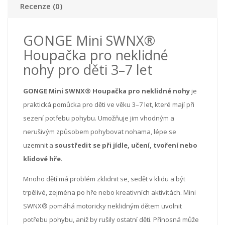
Recenze (0)
GONGE Mini SWNX®
Houpačka pro neklidné
nohy pro děti 3–7 let
GONGE Mini SWNX® Houpačka pro neklidné nohy
je
praktická pomůcka pro děti ve věku 3–7 let, které mají při
sezení potřebu pohybu. Umožňuje jim vhodným a
nerušivým způsobem pohybovat nohama, lépe se
uzemnit a
soustředit se při jídle, učení, tvoření nebo
klidové hře
.
Mnoho dětí má problém zklidnit se, sedět v klidu a být
trpělivé, zejména po hře nebo kreativních aktivitách. Mini
SWNX® pomáhá motoricky neklidným dětem uvolnit
potřebu pohybu, aniž by rušily ostatní děti. Přínosná může