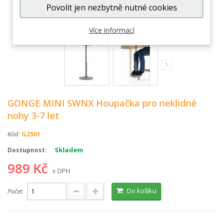
Povolit jen nezbytně nutné cookies
Zobrazit větší
Více informací
GONGE MINI SWNX Houpačka pro neklidné
nohy 3-7 let
Kód:
G2501
Skladem
Dostupnost:
989 Kč
s DPH
Do košíku
Počet