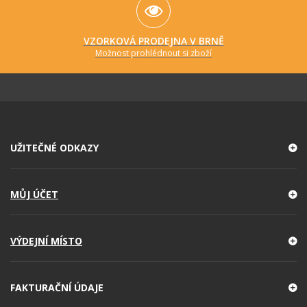
VZORKOVÁ PRODEJNA V BRNĚ
Možnost prohlédnout si zboží
UŽITEČNÉ ODKAZY
MŮJ ÚČET
VÝDEJNÍ MÍSTO
FAKTURAČNÍ ÚDAJE