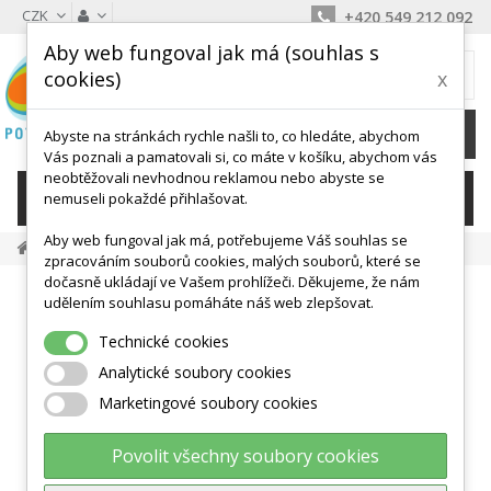
CZK
+420 549 212 092
Aby web fungoval jak má (souhlas s
MŮJ KOŠÍK
cookies)
x
0
Ks /
0 Kč
Abyste na stránkách rychle našli to, co hledáte, abychom
Vás poznali a pamatovali si, co máte v košíku, abychom vás
neobtěžovali nevhodnou reklamou nebo abyste se
KATEGORIE
nemuseli pokaždé přihlašovat.
Aby web fungoval jak má, potřebujeme Váš souhlas se
zpracováním souborů cookies, malých souborů, které se
dočasně ukládají ve Vašem prohlížeči. Děkujeme, že nám
udělením souhlasu pomáháte náš web zlepšovat.
Technické cookies
Analytické soubory cookies
Marketingové soubory cookies
Povolit všechny soubory cookies