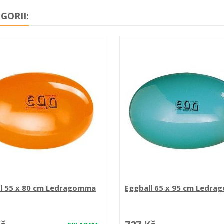
GORII:
ll 55 x 80 cm Ledragomma
Eggball 65 x 95 cm Ledr