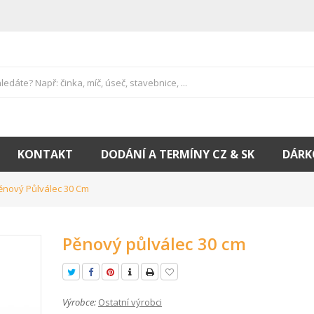
KONTAKT
DODÁNÍ A TERMÍNY CZ & SK
DÁRK
ěnový Půlválec 30 Cm
Pěnový půlválec 30 cm
Výrobce:
Ostatní výrobci