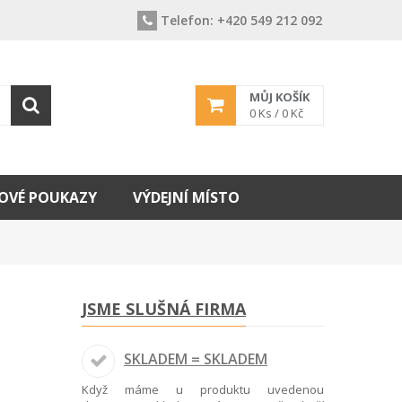
Telefon:
+420 549 212 092
MŮJ KOŠÍK
0
Ks /
0 Kč
OVÉ POUKAZY
VÝDEJNÍ MÍSTO
JSME SLUŠNÁ FIRMA
SKLADEM = SKLADEM
Když máme u produktu uvedenou