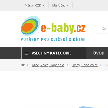
Měna :
CZK
Můj Účet
VŠECHNY KATEGORIE
ÚVOD
Míče, Válce, Hopsadla
Elipsy, Reha Válce
P