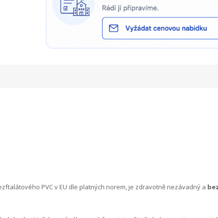
 bezftalátového PVC v EU dle platných norem, je zdravotně nezávadný a
be