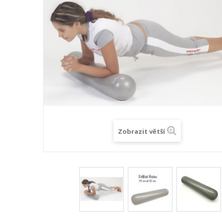
Zobrazit větší