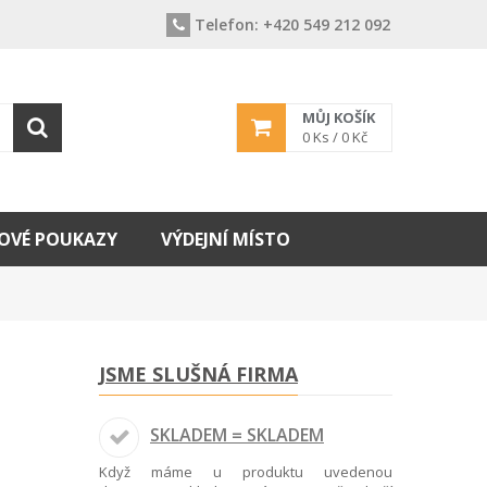
Telefon:
+420 549 212 092
MŮJ KOŠÍK
0
Ks /
0 Kč
OVÉ POUKAZY
VÝDEJNÍ MÍSTO
JSME SLUŠNÁ FIRMA
SKLADEM = SKLADEM
Když máme u produktu uvedenou