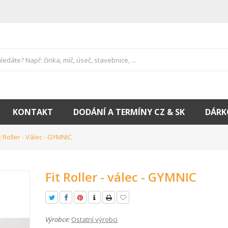
KONTAKT
DODÁNÍ A TERMÍNY CZ & SK
DÁRK
it Roller - Válec - GYMNIC
Fit Roller - válec - GYMNIC
Výrobce:
Ostatní výrobci