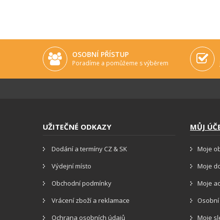
OSOBNÍ PŘÍSTUP
Poradíme a pomůžeme s výběrem
UŽITEČNÉ ODKAZY
MŮJ ÚČ
Dodání a termíny CZ & SK
Moje o
Výdejní místo
Moje d
Obchodní podmínky
Moje a
Vrácení zboží a reklamace
Osobní
Ochrana osobních údajů
Moje s