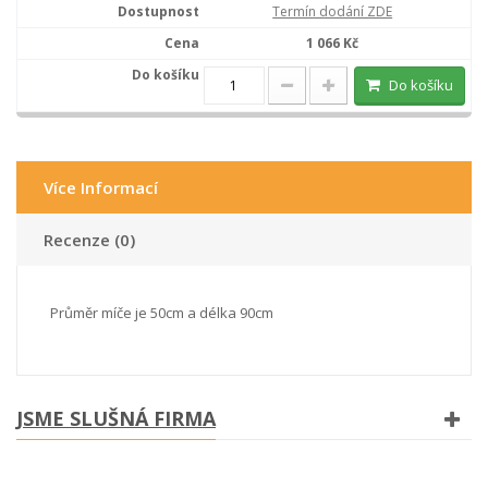
Termín dodání ZDE
1 066 Kč
Do košíku
Více Informací
Recenze (0)
Průměr míče je 50cm a délka 90cm
JSME SLUŠNÁ FIRMA