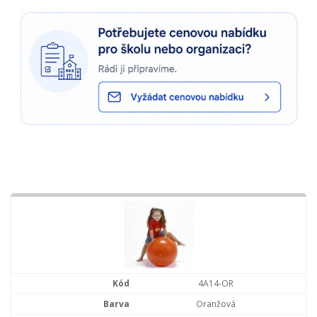
4A14-OR
Oranžová