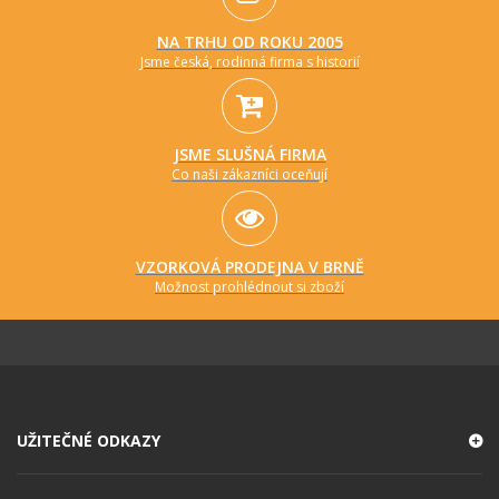
NA TRHU OD ROKU 2005
Jsme česká, rodinná firma s historií
JSME SLUŠNÁ FIRMA
Co naši zákazníci oceňují
VZORKOVÁ PRODEJNA V BRNĚ
Možnost prohlédnout si zboží
UŽITEČNÉ ODKAZY