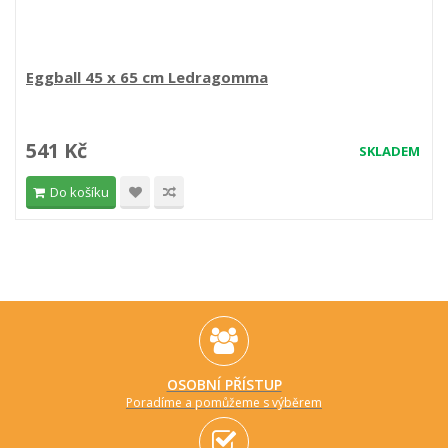
Eggball 45 x 65 cm Ledragomma
541 Kč
SKLADEM
Do košíku
OSOBNÍ PŘÍSTUP
Poradíme a pomůžeme s výběrem