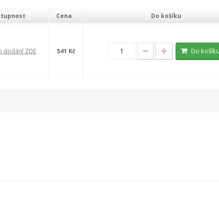
tupnost
Cena
Do košíku
Do košík
n dodání ZDE
541 Kč