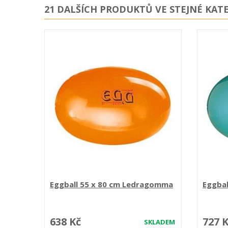
21 DALŠÍCH PRODUKTŮ VE STEJNÉ KATE
Eggball 55 x 80 cm Ledragomma
Eggba
638 Kč
727 
SKLADEM