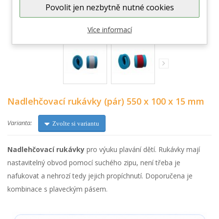
Povolit jen nezbytně nutné cookies
Zobrazit větší
Více informací
Nadlehčovací rukávky (pár) 550 x 100 x 15 mm
Varianta:
Zvolte si variantu
Nadlehčovací rukávky
pro výuku plavání dětí. Rukávky mají
nastavitelný obvod pomocí suchého zipu, není třeba je
nafukovat a nehrozí tedy jejich propíchnutí. Doporučena je
kombinace s plaveckým pásem.