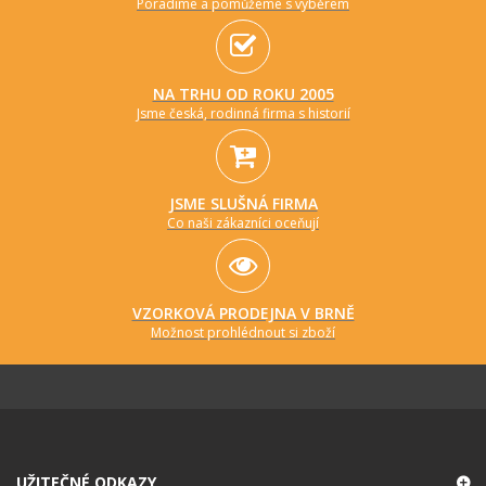
Poradíme a pomůžeme s výběrem
NA TRHU OD ROKU 2005
Jsme česká, rodinná firma s historií
JSME SLUŠNÁ FIRMA
Co naši zákazníci oceňují
VZORKOVÁ PRODEJNA V BRNĚ
Možnost prohlédnout si zboží
UŽITEČNÉ ODKAZY