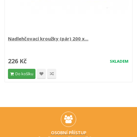
Nadlehčovací kroužky (pár) 200 x...
226 Kč
SKLADEM
Do košíku
OSOBNÍ PŘÍSTUP