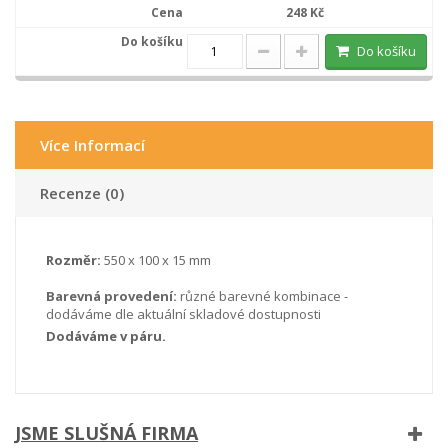
248 Kč
Do košíku
Více Informací
Recenze (0)
Rozměr:
550 x 100 x 15 mm
Barevná provedení:
různé barevné kombinace -
dodáváme dle aktuální skladové dostupnosti
Dodáváme v páru.
JSME SLUŠNÁ FIRMA